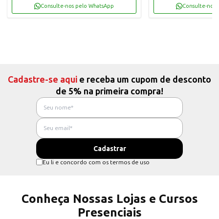
Consulte-nos pelo WhatsApp
Consulte-nos 
Cadastre-se aqui
e receba um cupom de desconto
de 5% na primeira compra!
Eu li e concordo com os termos de uso
Conheça Nossas Lojas e Cursos
Presenciais