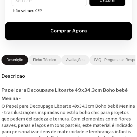
Calcular
Não sei meu CEP
Descrição
Ficha Técnica
Avaliações
FAQ - Perguntas e Respo
Descricao
Papel para Decoupage Litoarte 49x34,3cm Boho bebê
Menina -
O Papel para Decoupage Litoarte 49x34,3cm Boho bebê Menina
- traz ilustrações inspiradas no estilo boho chic para projetos
que pedem delicadeza e ternura. Com elementos como flores
suaves, penas e laços em tons pastéis, este material é indicado
para personalizar itens de maternidade e lembranças infantis.