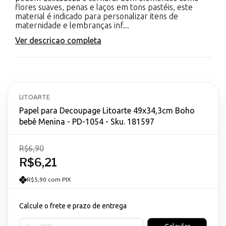
flores suaves, penas e laços em tons pastéis, este
material é indicado para personalizar itens de
maternidade e lembranças inf...
Ver descricao completa
LITOARTE
Papel para Decoupage Litoarte 49x34,3cm Boho
bebê Menina - PD-1054 - Sku. 181597
R$6,90
R$6,21
R$5,90 com PIX
Calcule o frete e prazo de entrega
Entregas para o CEP: