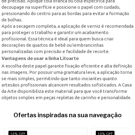
de precisão. Aplique cola branca ou cola específica para
decoupage na superfície e posicione o papel com cuidado,
pressionando do centro para as bordas para evitar a formação
de bolhas.
Após a secagem completa, a aplicação de verniz é recomendada
para proteger o trabalho e garantir um acabamento
profissional. Essa técnica é ideal para quem busca criar
decorações de quartos de bebê ou lembrancinhas
personalizadas com precisão e facilidade de recorte.
Vantagens de usar a linha Litoarte
A escolha deste papel garante fixação eficiente e alta definição
nas imagens. Por possuir uma gramatura leve, a aplicação torna
se mais simples, permitindo que tanto iniciantes quanto
artesãos profissionais alcancem resultados sofisticados. A Casa
da Arte disponibiliza este material para que você transforme
objetos simples em peças repletas de carinho e personalidade.
Ofertas inspiradas na sua navegação
10% OFF
10% OFF