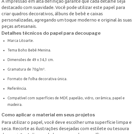
A impressão em alta definição garante que cada detalhe seja
destacado com suavidade. Você pode utilizar este papel para
criar quadros decorativos, álbuns de bebê e caixas
personalizadas, agregando um toque moderno e original às suas
peças artesanais.
Detalhes técnicos do papel para decoupage
Marca Litoarte.
Tema Boho Bebê Menina.
Dimensões de 49 x 34,3 cm.
Gramatura de 70g/m².
Formato de folha decorativa única.
Referência.
Compatível com superfícies de MDF, papelão, vidro, cerâmica, papel e
madeira.
Como aplicar o material em seus projetos
Para utilizar o papel, você deve escolher uma superfície limpa e
seca. Recorte as ilustrações desejadas com estilete ou tesoura