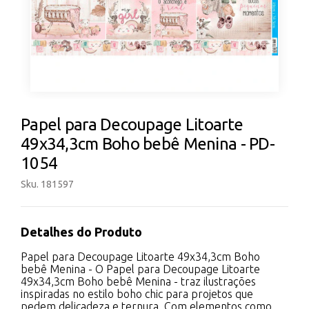
Papel para Decoupage Litoarte
49x34,3cm Boho bebê Menina - PD-
1054
Sku. 181597
Detalhes do Produto
Papel para Decoupage Litoarte 49x34,3cm Boho
bebê Menina - O Papel para Decoupage Litoarte
49x34,3cm Boho bebê Menina - traz ilustrações
inspiradas no estilo boho chic para projetos que
pedem delicadeza e ternura. Com elementos como