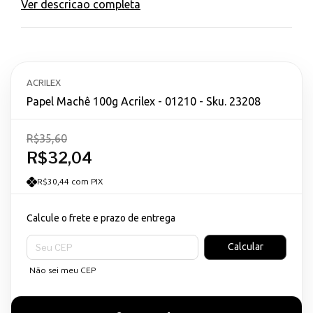
Ver descricao completa
ACRILEX
Papel Machê 100g Acrilex - 01210 - Sku. 23208
R$35,60
R$32,04
R$30,44 com PIX
Calcule o frete e prazo de entrega
Entregas para o CEP:
Calcular
Não sei meu CEP