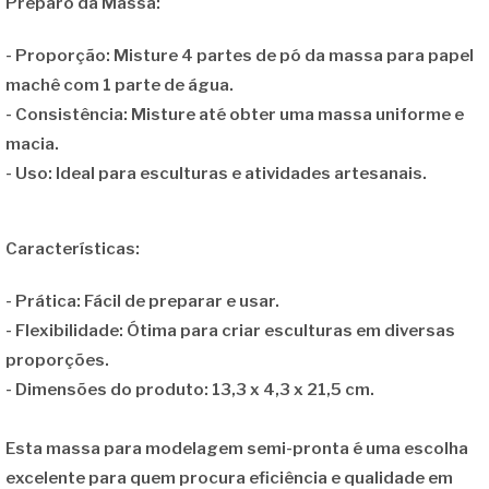
Preparo da Massa:
- Proporção: Misture 4 partes de pó da massa para papel
machê com 1 parte de água.
- Consistência: Misture até obter uma massa uniforme e
macia.
- Uso: Ideal para esculturas e atividades artesanais.
Características:
- Prática: Fácil de preparar e usar.
- Flexibilidade: Ótima para criar esculturas em diversas
proporções.
- Dimensões do produto: 13,3 x 4,3 x 21,5 cm.
Esta massa para modelagem semi-pronta é uma escolha
excelente para quem procura eficiência e qualidade em