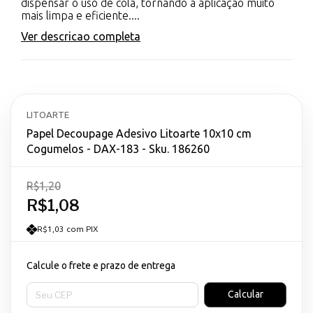
dispensar o uso de cola, tornando a aplicação muito
mais limpa e eficiente....
Ver descricao completa
LITOARTE
Papel Decoupage Adesivo Litoarte 10x10 cm
Cogumelos - DAX-183 - Sku. 186260
R$1,20
R$1,08
R$1,03 com PIX
Calcule o frete e prazo de entrega
Entregas para o CEP:
Calcular