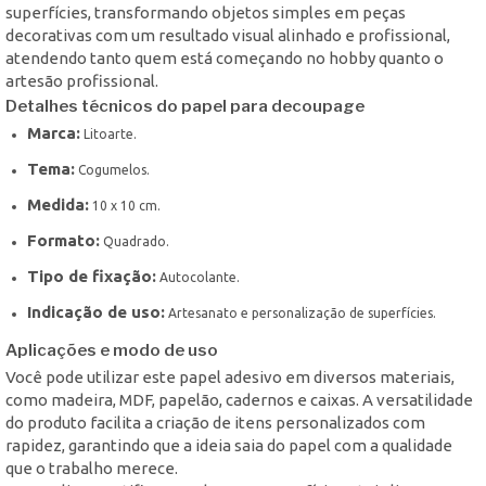
superfícies, transformando objetos simples em peças
decorativas com um resultado visual alinhado e profissional,
atendendo tanto quem está começando no hobby quanto o
artesão profissional.
Detalhes técnicos do papel para decoupage
Marca:
Litoarte.
Tema:
Cogumelos.
Medida:
10 x 10 cm.
Formato:
Quadrado.
Tipo de fixação:
Autocolante.
Indicação de uso:
Artesanato e personalização de superfícies.
Aplicações e modo de uso
Você pode utilizar este papel adesivo em diversos materiais,
como madeira, MDF, papelão, cadernos e caixas. A versatilidade
do produto facilita a criação de itens personalizados com
rapidez, garantindo que a ideia saia do papel com a qualidade
que o trabalho merece.