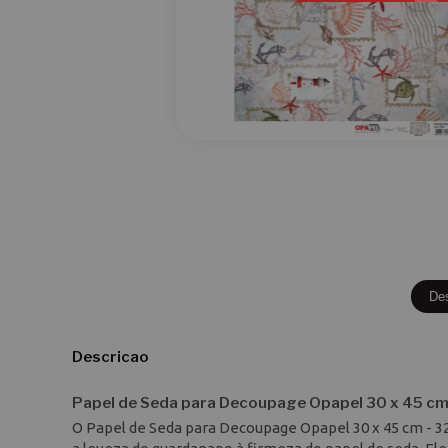
De
Descricao
Papel de Seda para Decoupage Opapel 30 x 45 cm 
O Papel de Seda para Decoupage Opapel 30 x 45 cm - 32