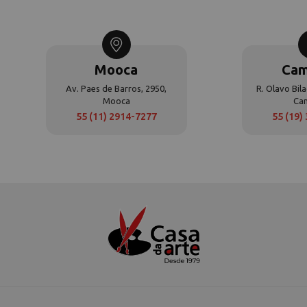
Mooca
Cam
Av. Paes de Barros, 2950,
R. Olavo Bila
Mooca
Ca
55 (11) 2914-7277
55 (19)