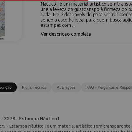
Náutico I é um material artístico semitrans
une a leveza do guardanapo à firmeza do p
seda. Ele é desenvolvido para ser resistente
sendo a escolha ideal para quem busca apli
estampas com ...
Ver descricao completa
scrição
Ficha Técnica
Avaliações
FAQ - Perguntas e Respos
- 3279 - Estampa Náutico I
79 - Estampa Náutico I é um material artístico semitransparente