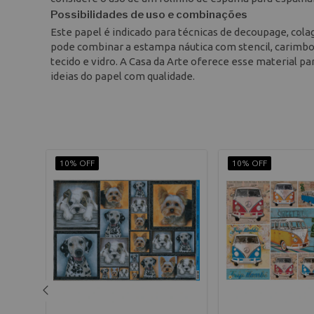
Possibilidades de uso e combinações
Este papel é indicado para técnicas de decoupage, colag
pode combinar a estampa náutica com stencil, carimbos 
tecido e vidro. A Casa da Arte oferece esse material par
ideias do papel com qualidade.
10% OFF
10% OFF