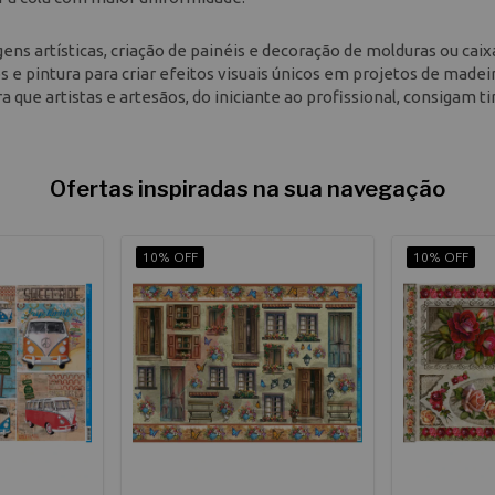
ens artísticas, criação de painéis e decoração de molduras ou caix
e pintura para criar efeitos visuais únicos em projetos de madeir
a que artistas e artesãos, do iniciante ao profissional, consigam ti
Ofertas inspiradas na sua navegação
10% OFF
10% OFF