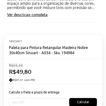
espaço amplo para a organização de diversas cores,
permitindo que você misture tons com precisão se...
Ver descricao completa
SINOART
Paleta para Pintura Retangular Madeira Nobre
30x40cm Sinoart - A034 - Sku. 194984
R$55,33
R$49,80
R$47,31 com PIX
Calcule o frete e prazo de entrega
Entregas para o CEP:
Calcular