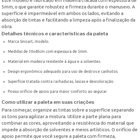
Este modelo é fabricado em madeira tratada com espessura de
5mm, o que garante robustez e firmeza durante o manuseio. A
superfície é impermeável em ambos os lados, evitando a
absorção de tintas e facilitando a limpeza após a finalização da
obra.
Detalhes técnicos e características da paleta
Marca Sinoart, modelo.
Medidas de 30x40cm com espessura de 5mm.
Material em madeira resistente à água e a solventes.
Design ergonômico adequado para uso de destros e canhotos.
Superfície tratada contra rachaduras, lascas e descoloração.
Possui orifício de apoio para maior conforto ao segurar.
Como utilizar a paleta em suas criações
Para começar, organize as tintas sobre a superfície separando
os tons para agilizar a mistura. Utilize a parte plana para
combinar as cores, aproveitando a resistência do material que
impede a absorção de solventes e meios artísticos. O orifício de
apoio permite que você segure a paleta com firmeza,