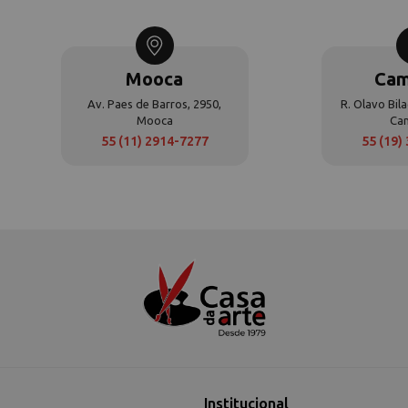
Mooca
Cam
Av. Paes de Barros, 2950,
R. Olavo Bila
Mooca
Ca
55 (11) 2914-7277
55 (19)
Institucional