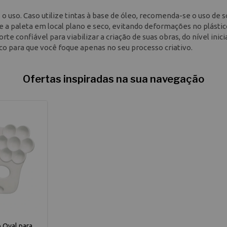
o uso. Caso utilize tintas à base de óleo, recomenda-se o uso de 
de a paleta em local plano e seco, evitando deformações no plásti
 confiável para viabilizar a criação de suas obras, do nível inic
ico para que você foque apenas no seu processo criativo.
Ofertas inspiradas na sua navegação
o Oval para