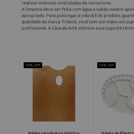
realizar misturas controladas de novos tons.
A limpeza deve ser feita com água e sabão neutro após 
apropriado. Para prolongar a vida útil do produto, guar
qualidade da marca Trident, você tem em mãos um suporte
profissional. A Casa da Arte oferece esse suporte técn
10% OFF
10% OFF
Paleta para Pintura Artística
Paleta de Plástic