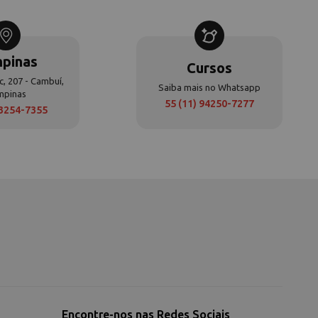
pinas
Cursos
c, 207 - Cambuí,
Saiba mais no Whatsapp
mpinas
55 (11) 94250-7277
 3254-7355
Encontre-nos nas Redes Sociais