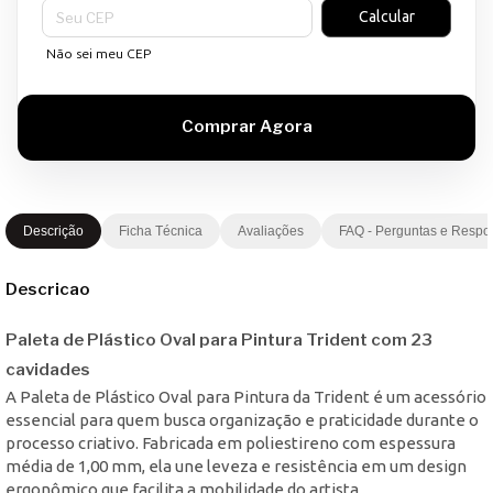
Entregas para o CEP:
Calcular
Não sei meu CEP
Descrição
Ficha Técnica
Avaliações
FAQ - Perguntas e Respo
Descricao
Paleta de Plástico Oval para Pintura Trident com 23
cavidades
A Paleta de Plástico Oval para Pintura da Trident é um acessório
essencial para quem busca organização e praticidade durante o
processo criativo. Fabricada em poliestireno com espessura
média de 1,00 mm, ela une leveza e resistência em um design
ergonômico que facilita a mobilidade do artista.