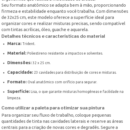
Seu formato anatômico se adapta bem à mão, proporcionando
firmeza e estabilidade enquanto você trabalha. Com dimensões
de 32x25 cm, este modelo oferece a superfície ideal para
organizar cores e realizar misturas precisas, sendo compatível
com tintas acrílicas, óleo, guache e aquarela.
Detalhes técnicos e características do material
Marca:
Trident.
Material:
Poliestireno resistente a impactos e solventes.
Dimensões:
32 x 25 cm.
Capacidade:
23 cavidades para distribuição de cores e misturas.
Formato:
Oval anatômico com orifício para segurar.
Superfície:
Lisa, o que garante misturas homogêneas e facilidade na
limpeza.
Como utilizar a paleta para otimizar sua pintura
Para organizar seu fluxo de trabalho, coloque pequenas
quantidades de tinta nas cavidades laterais e reserve as áreas
centrais para a criação de novas cores e degradês. Segure a