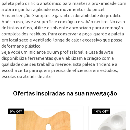
paleta pelo orifício anatômico para manter a proximidade com
a obra e ganhar agilidade nos movimentos do pincel.
A manutenção é simples e garante a durabilidade do produto.
Após o uso, lave a superfície com água e sabão neutro. No caso
de tintas a óleo, utilize o solvente apropriado para a remoção
completa dos resíduos. Para conservar a peça, guarde a paleta
em local seco e ventilado, longe de calor excessivo que possa
deformar o plástico.
Seja você um iniciante ou um profissional, a Casa da Arte
disponibiliza ferramentas que viabilizam a criação com a
qualidade que seu trabalho merece. Esta paleta Trident é a
escolha certa para quem precisa de eficiência em estúdios,
escolas ou ateliês de arte.
Ofertas inspiradas na sua navegação
9% OFF
10% OFF