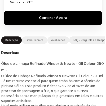
Não sei meu CEP
Descrição
Ficha Técnica
Avaliações
FAQ - Perguntas e Respo
Descricao
Óleo de Linhaça Refinado Winsor & Newton Oil Colour 250
ml -
O Óleo de Linhaça Refinado Winsor & Newton Oil Colour 250 ml
- é um recurso essencial para quem trabalha com a técnica de
pintura a óleo. Este produto é desenvolvido através de um
processo de prensagem a frio, o que garante a pureza
necessária para a manipulação de pigmentos em telas e outros
suportes artísticos.
Você pode utilizar este óleo para ajustar a consistência das