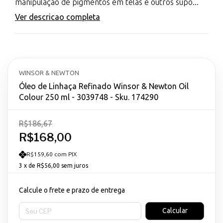
manipulação de pigmentos em telas e outros supo...
Ver descricao completa
WINSOR & NEWTON
Óleo de Linhaça Refinado Winsor & Newton Oil
Colour 250 ml - 3039748 - Sku. 174290
R$186,67
R$168,00
R$159,60 com PIX
3
x de
R$56,00
sem juros
Calcule o frete e prazo de entrega
Entregas para o CEP:
Calcular