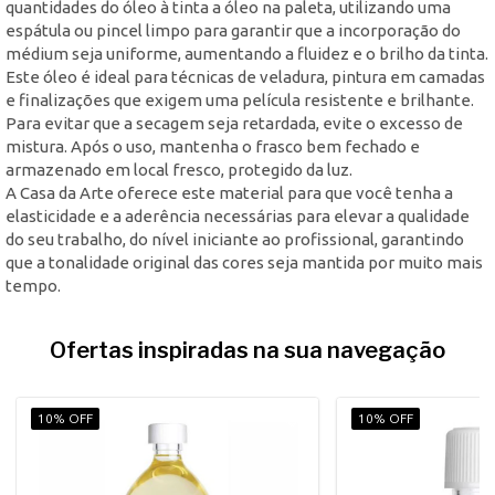
quantidades do óleo à tinta a óleo na paleta, utilizando uma
espátula ou pincel limpo para garantir que a incorporação do
médium seja uniforme, aumentando a fluidez e o brilho da tinta.
Este óleo é ideal para técnicas de veladura, pintura em camadas
e finalizações que exigem uma película resistente e brilhante.
Para evitar que a secagem seja retardada, evite o excesso de
mistura. Após o uso, mantenha o frasco bem fechado e
armazenado em local fresco, protegido da luz.
A Casa da Arte oferece este material para que você tenha a
elasticidade e a aderência necessárias para elevar a qualidade
do seu trabalho, do nível iniciante ao profissional, garantindo
que a tonalidade original das cores seja mantida por muito mais
tempo.
Ofertas inspiradas na sua navegação
10% OFF
10% OFF