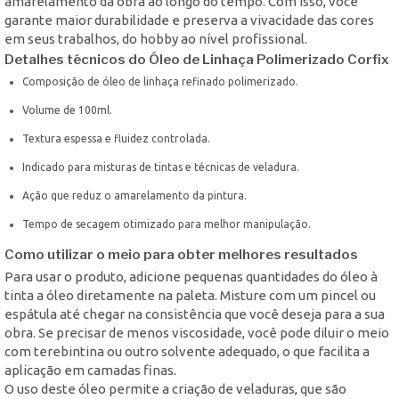
amarelamento da obra ao longo do tempo. Com isso, você
garante maior durabilidade e preserva a vivacidade das cores
em seus trabalhos, do hobby ao nível profissional.
Detalhes técnicos do Óleo de Linhaça Polimerizado Corfix
Composição de óleo de linhaça refinado polimerizado.
Volume de 100ml.
Textura espessa e fluidez controlada.
Indicado para misturas de tintas e técnicas de veladura.
Ação que reduz o amarelamento da pintura.
Tempo de secagem otimizado para melhor manipulação.
Como utilizar o meio para obter melhores resultados
Para usar o produto, adicione pequenas quantidades do óleo à
tinta a óleo diretamente na paleta. Misture com um pincel ou
espátula até chegar na consistência que você deseja para a sua
obra. Se precisar de menos viscosidade, você pode diluir o meio
com terebintina ou outro solvente adequado, o que facilita a
aplicação em camadas finas.
O uso deste óleo permite a criação de veladuras, que são