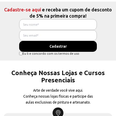
Cadastre-se aqui
e receba um cupom de desconto
de 5% na primeira compra!
Eu li e concordo com os termos de uso
Conheça Nossas Lojas e Cursos
Presenciais
Arte de verdade você vive aqui.
Conheça nossas lojas físicas e participe das
aulas exclusivas de pintura e artesanato.