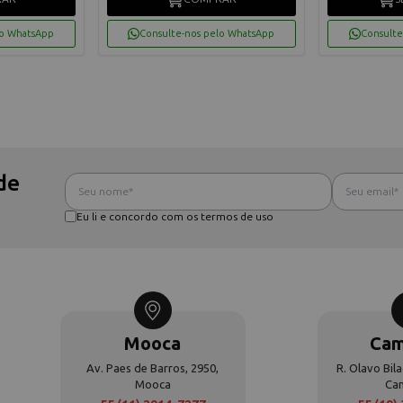
lo WhatsApp
Consulte-nos pelo WhatsApp
Consulte
de
Eu li e concordo com os termos de uso
Mooca
Cam
Av. Paes de Barros, 2950,
R. Olavo Bila
Mooca
Ca