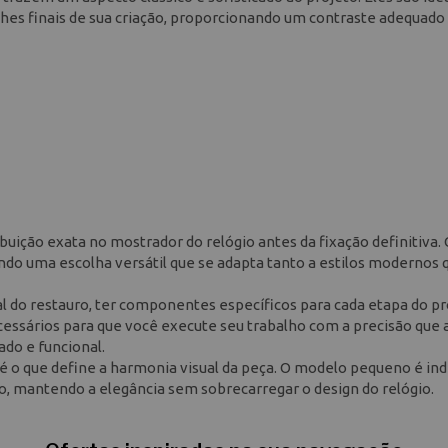
lhes finais de sua criação, proporcionando um contraste adequado
ibuição exata no mostrador do relógio antes da fixação definitiva. 
sendo uma escolha versátil que se adapta tanto a estilos modernos 
al do restauro, ter componentes específicos para cada etapa do p
cessários para que você execute seu trabalho com a precisão que 
ado e funcional.
 o que define a harmonia visual da peça. O modelo pequeno é ind
, mantendo a elegância sem sobrecarregar o design do relógio.