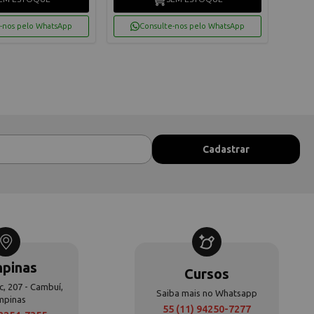
-nos pelo WhatsApp
Consulte-nos pelo WhatsApp
pinas
Cursos
c, 207 - Cambuí,
Saiba mais no Whatsapp
mpinas
55 (11) 94250-7277