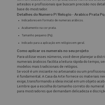
artesãos e profissionais que buscam precisão nos deta
base do mostrador.
Detalhes do Numero P/ Relogio - Arabico Prata Pq
Indicadores em formato de numerais arábicos.
Acabamento na cor prata.
Tamanho pequeno (Pq).
Indicado para a aplicação em relógios em geral.
Como aplicar os numerais no seu projeto
Para utilizar esses números, você deve planejar a distr
numerais árabicos facilita a leitura rápida do tempo, 
modelos mais tradicionais de relógios.
Se você é um iniciante no artesanato ou um profission
é fundamental. A Casa da Arte fornece os materiais ne
exige, transformando a ideia inicial em um objeto acab
Lembre que a escolha do tamanho correto do numeral é
para mostradores que demandam delicadeza e discrição