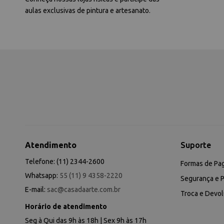
aulas exclusivas de pintura e artesanato.
Atendimento
Suporte
Telefone: (11) 2344-2600
Formas de Pa
Whatsapp:
55 (11) 9 4358-2220
Segurança e P
E-mail:
sac@casadaarte.com.br
Troca e Devo
Horário de atendimento
Seg à Qui das 9h às 18h | Sex 9h às 17h