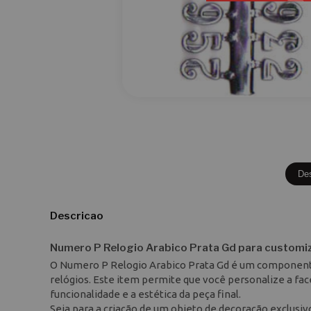
De
Descricao
Numero P Relogio Arabico Prata Gd para customi
O Numero P Relogio Arabico Prata Gd é um component
relógios. Este item permite que você personalize a fa
funcionalidade e a estética da peça final.
Seja para a criação de um objeto de decoração exclusi