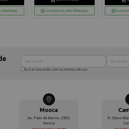
lo WhatsApp
Consulte-nos pelo WhatsApp
Consulte
de
Eu li e concordo com os termos de uso
Mooca
Cam
Av. Paes de Barros, 2950,
R. Olavo Bila
Mooca
Ca