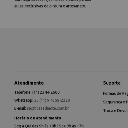
aulas exclusivas de pintura e artesanato.
Atendimento
Suporte
Telefone: (11) 2344-2600
Formas de Pa
Whatsapp:
55 (11) 9 4358-2220
Segurança e P
E-mail:
sac@casadaarte.com.br
Troca e Devo
Horário de atendimento
Seg à Qui das 9h às 18h | Sex 9h às 17h