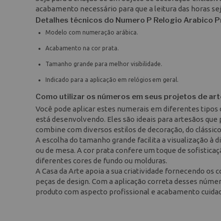
acabamento necessário para que a leitura das horas sej
Detalhes técnicos do Numero P Relogio Arabico P
Modelo com numeração arábica.
Acabamento na cor prata.
Tamanho grande para melhor visibilidade.
Indicado para a aplicação em relógios em geral.
Como utilizar os números em seus projetos de ar
Você pode aplicar estes numerais em diferentes tipos
está desenvolvendo. Eles são ideais para artesãos qu
combine com diversos estilos de decoração, do clássic
A escolha do tamanho grande facilita a visualização à d
ou de mesa. A cor prata confere um toque de sofistic
diferentes cores de fundo ou molduras.
A Casa da Arte apoia a sua criatividade fornecendo o
peças de design. Com a aplicação correta desses númer
produto com aspecto profissional e acabamento cuida