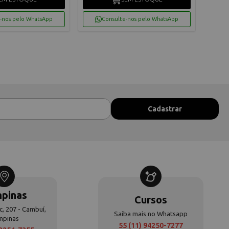
-nos pelo WhatsApp
Consulte-nos pelo WhatsApp
pinas
Cursos
c, 207 - Cambuí,
Saiba mais no Whatsapp
mpinas
55 (11) 94250-7277