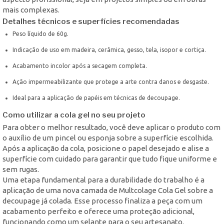
mais complexas.
Detalhes técnicos e superfícies recomendadas
Peso líquido de 60g.
Indicação de uso em madeira, cerâmica, gesso, tela, isopor e cortiça.
Acabamento incolor após a secagem completa.
Ação impermeabilizante que protege a arte contra danos e desgaste.
Ideal para a aplicação de papéis em técnicas de decoupage.
Como utilizar a cola gel no seu projeto
Para obter o melhor resultado, você deve aplicar o produto com
o auxílio de um pincel ou esponja sobre a superfície escolhida.
Após a aplicação da cola, posicione o papel desejado e alise a
superfície com cuidado para garantir que tudo fique uniforme e
sem rugas.
Uma etapa fundamental para a durabilidade do trabalho é a
aplicação de uma nova camada de Multcolage Cola Gel sobre a
decoupage já colada. Esse processo finaliza a peça com um
acabamento perfeito e oferece uma proteção adicional,
funcionando como um selante para o seu artesanato.