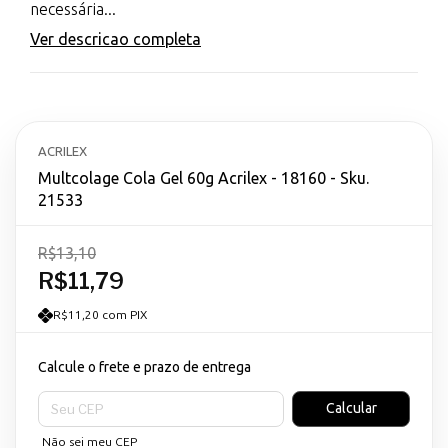
necessária...
Ver descricao completa
ACRILEX
Multcolage Cola Gel 60g Acrilex - 18160 - Sku.
21533
R$13,10
R$11,79
R$11,20 com PIX
Calcule o frete e prazo de entrega
Entregas para o CEP:
Calcular
Não sei meu CEP