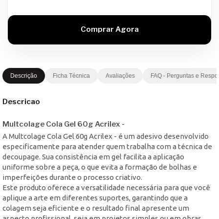
Descrição
Ficha Técnica
Avaliações
FAQ - Perguntas e Respo
Descricao
Multcolage Cola Gel 60g Acrilex -
A Multcolage Cola Gel 60g Acrilex - é um adesivo desenvolvido
especificamente para atender quem trabalha com a técnica de
decoupage. Sua consistência em gel facilita a aplicação
uniforme sobre a peça, o que evita a formação de bolhas e
imperfeições durante o processo criativo.
Este produto oferece a versatilidade necessária para que você
aplique a arte em diferentes suportes, garantindo que a
colagem seja eficiente e o resultado final apresente um
aspecto profissional, seja em projetos simples ou em obras