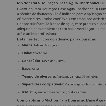
Mixtion Para Douração Base Água Charbonnel 100
O Mixtion Para Douração Base Água Charbonnel 1000ml
a técnica de douração. Ele é indicado para a aplicação 
eficiente e resultados confiáveis em trabalhos artístic
Por possuir fórmula à base de água, este produto é idea
adequado para ambientes com baixa ventilação. É uma
até o artista profissional.
Detalhes técnicos do adesivo para douração
Marca:
Lefranc Bourgeois.
Linha:
Charbonnel.
Conteúdo:
Frasco de 1000ml.
Base:
Água.
Tempo de abertura:
Aproximadamente 30 minutos.
Superfícies compatíveis:
Madeira, gesso, bolo armênio 
Uso:
Colagem de folhas de ouro, prata e cobre.
Como aplicar o Mixtion Para Douração Base Água