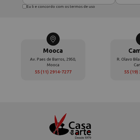
Eu li e concordo com os termos de uso
Mooca
Cam
Av. Paes de Barros, 2950,
R. Olavo Bila
Mooca
Ca
55 (11) 2914-7277
55 (19)