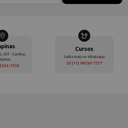
pinas
Cursos
c, 207 - Cambuí,
Saiba mais no Whatsapp
mpinas
55 (11) 94250-7277
 3254-7355