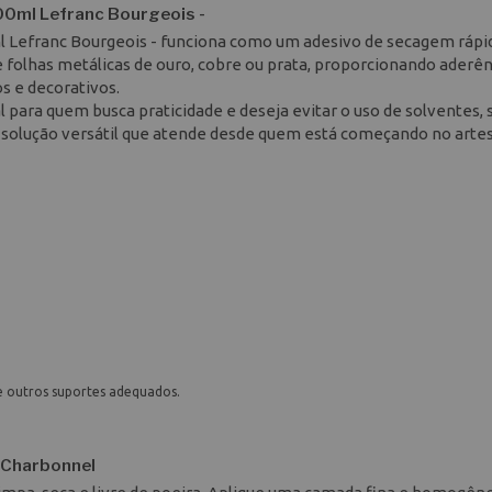
0ml Lefranc Bourgeois -
 Lefranc Bourgeois - funciona como um adesivo de secagem rápi
de folhas metálicas de ouro, cobre ou prata, proporcionando aderên
os e decorativos.
l para quem busca praticidade e deseja evitar o uso de solventes,
 solução versátil que atende desde quem está começando no arte
e outros suportes adequados.
 Charbonnel