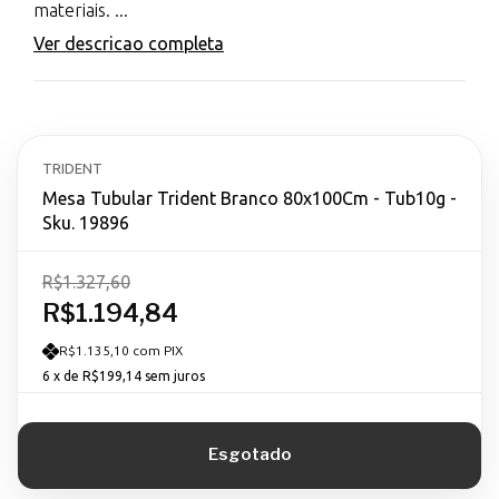
materiais. ...
Ver descricao completa
TRIDENT
Mesa Tubular Trident Branco 80x100Cm - Tub10g -
Sku. 19896
R$1.327,60
R$1.194,84
R$1.135,10 com PIX
6
x de
R$199,14
sem juros