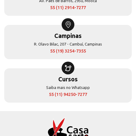
Av. Paes de Barros, 2950, Mooca
55 (11) 2914-7277
Campinas
R. Olavo Bilac, 207 - Cambuí, Campinas
55 (19) 3254-7355
Cursos
Saiba mais no Whatsapp
55 (11) 94250-7277