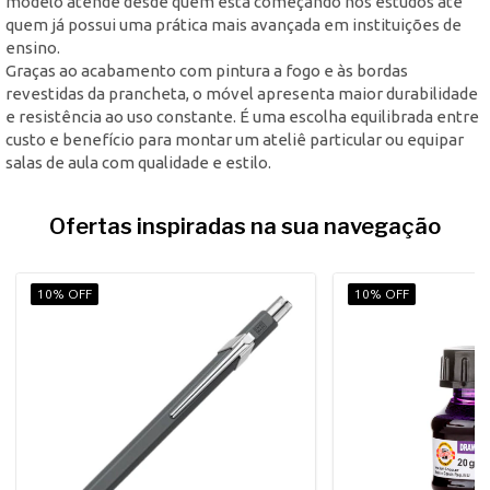
modelo atende desde quem está começando nos estudos até
quem já possui uma prática mais avançada em instituições de
ensino.
Graças ao acabamento com pintura a fogo e às bordas
revestidas da prancheta, o móvel apresenta maior durabilidade
e resistência ao uso constante. É uma escolha equilibrada entre
custo e benefício para montar um ateliê particular ou equipar
salas de aula com qualidade e estilo.
Ofertas inspiradas na sua navegação
10% OFF
10% OFF