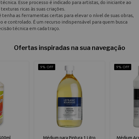
écnica. Esse processo é indicado para artistas, do iniciante ao
exturas ricas às suas criações.
 tenha as ferramentas certas para elevar o nível de suas obras,
o e controlado. É um recurso indispensável para quem busca
cisão técnica em cada traço.
Ofertas inspiradas na sua navegação
9% OFF
9% OFF
500ml
Médium para Pintura 1 Litro
Médium Acrí