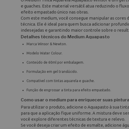
e guaches. Este material versátil atua reduzindo o flux
efeito empastado único nas obras.
Com este medium, você consegue manipular as cores de 
técnica. Ele é ideal para quem busca adicionar profund
indesejadas e garantindo maior controle sobre o result
Detalhes técnicos do Medium Aquapasto
Marca Winsor & Newton.
Modelo Water Colour.
Conteúdo de 60ml por embalagem.
Formulação em gel translúcido.
Compatível com tintas aquarela e guache.
Função de engrossar a tinta para efeito empastado.
Como usar o medium para enriquecer suas pintur
Para utilizar o produto, adicione o Aquapasto à sua tin
para que a aplicação fique uniforme. A mistura deve se
você explore diferentes técnicas de textura e relevo.
Se você deseja criar um efeito de esmalte, adicione á