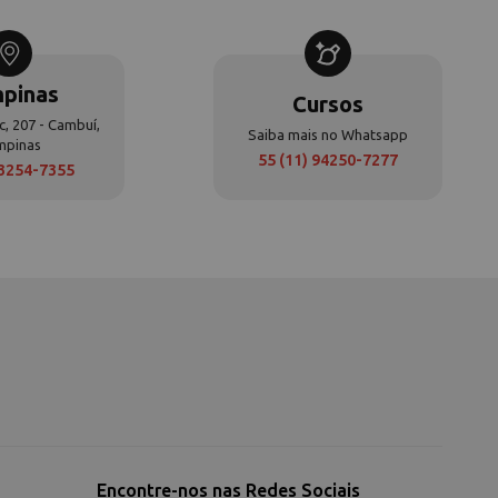
pinas
Cursos
c, 207 - Cambuí,
Saiba mais no Whatsapp
mpinas
55 (11) 94250-7277
 3254-7355
Encontre-nos nas Redes Sociais