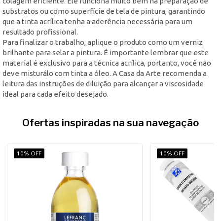
colagem eficiente. Ele funciona muito bem na preparação de
substratos ou como superfície de tela de pintura, garantindo
que a tinta acrílica tenha a aderência necessária para um
resultado profissional.
Para finalizar o trabalho, aplique o produto como um verniz
brilhante para selar a pintura. É importante lembrar que este
material é exclusivo para a técnica acrílica, portanto, você não
deve misturálo com tinta a óleo. A Casa da Arte recomenda a
leitura das instruções de diluição para alcançar a viscosidade
ideal para cada efeito desejado.
Ofertas inspiradas na sua navegação
10% OFF
10% OFF