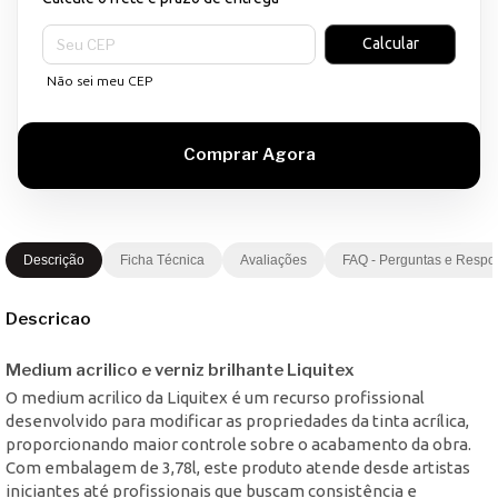
Entregas para o CEP:
Calcular
Não sei meu CEP
Descrição
Ficha Técnica
Avaliações
FAQ - Perguntas e Respo
Descricao
Medium acrilico e verniz brilhante Liquitex
O medium acrilico da Liquitex é um recurso profissional
desenvolvido para modificar as propriedades da tinta acrílica,
proporcionando maior controle sobre o acabamento da obra.
Com embalagem de 3,78l, este produto atende desde artistas
iniciantes até profissionais que buscam consistência e