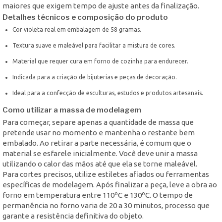
maiores que exigem tempo de ajuste antes da finalização.
Detalhes técnicos e composição do produto
Cor violeta real em embalagem de 58 gramas.
Textura suave e maleável para facilitar a mistura de cores.
Material que requer cura em forno de cozinha para endurecer.
Indicada para a criação de bijuterias e peças de decoração.
Ideal para a confecção de esculturas, estudos e produtos artesanais.
Como utilizar a massa de modelagem
Para começar, separe apenas a quantidade de massa que
pretende usar no momento e mantenha o restante bem
embalado. Ao retirar a parte necessária, é comum que o
material se esfarele inicialmente. Você deve unir a massa
utilizando o calor das mãos até que ela se torne maleável.
Para cortes precisos, utilize estiletes afiados ou ferramentas
específicas de modelagem. Após finalizar a peça, leve a obra ao
forno em temperatura entre 110ºC e 130ºC. O tempo de
permanência no forno varia de 20 a 30 minutos, processo que
garante a resistência definitiva do objeto.