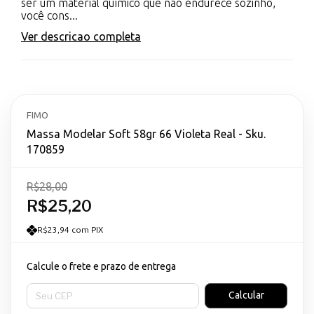
ser um material químico que não endurece sozinho,
você cons...
Ver descricao completa
FIMO
Massa Modelar Soft 58gr 66 Violeta Real - Sku.
170859
R$28,00
R$25,20
R$23,94 com PIX
Calcule o frete e prazo de entrega
Entregas para o CEP:
Calcular