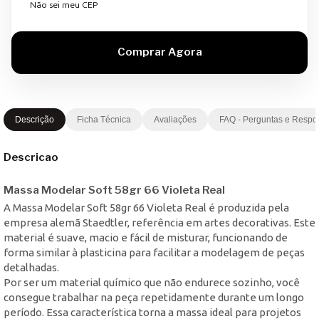
Não sei meu CEP
Descrição
Ficha Técnica
Avaliações
FAQ - Perguntas e Respo
Descricao
Massa Modelar Soft 58gr 66 Violeta Real
A Massa Modelar Soft 58gr 66 Violeta Real é produzida pela
empresa alemã Staedtler, referência em artes decorativas. Este
material é suave, macio e fácil de misturar, funcionando de
forma similar à plasticina para facilitar a modelagem de peças
detalhadas.
Por ser um material químico que não endurece sozinho, você
consegue trabalhar na peça repetidamente durante um longo
período. Essa característica torna a massa ideal para projetos