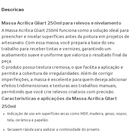
Descricao
Massa Acrílica Gliart 250ml para relevos e nivelamento
A Massa Acrílica Gliart 250ml funciona como a solução ideal para
preencher e nivelar superfícies antes da pintura em projetos de
artesanato. Com essa massa, você prepara a base do seu
trabalho para receber tintas e vernizes, garantindo um
acabamento suave e uniforme que valoriza o resultado final da
peça.
O produto possui textura cremosa, o que facilita a aplicação e
permite a cobertura de irregularidades. Além de corrigir
imperfeições, a massa é excelente para quem deseja adicionar
efeitos tridimensionais e texturas aos trabalhos manuais,
permitindo que você crie relevos criativos com precisão.
Características e aplicações da Massa Acrílica Gliart
250ml
Indicação de uso em superfícies secas como MDF, madeira, gesso, isopor,
tela, cerâmica e papelão.
Secagem rápida para agilizar a continuidade do projeto.