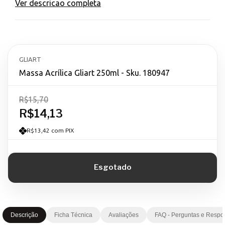
Ver descricao completa
GLIART
Massa Acrílica Gliart 250ml - Sku. 180947
R$15,70
R$14,13
R$13,42 com PIX
Descrição
Ficha Técnica
Avaliações
FAQ - Perguntas e Respo