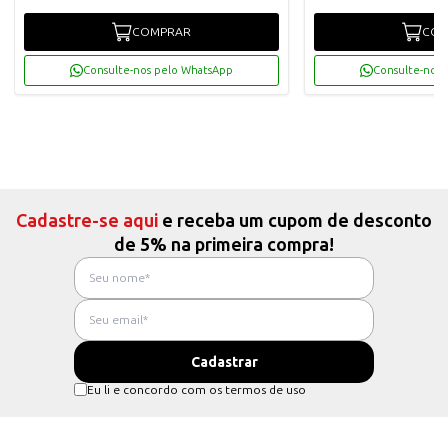
COMPRAR
COM
Consulte-nos pelo WhatsApp
Consulte-nos 
Cadastre-se aqui
e receba um cupom de desconto
de 5% na primeira compra!
Eu li e concordo com os termos de uso