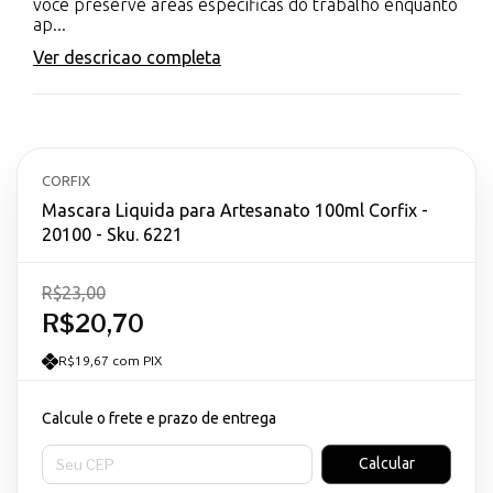
você preserve áreas específicas do trabalho enquanto
ap...
Ver descricao completa
CORFIX
Mascara Liquida para Artesanato 100ml Corfix -
20100 - Sku. 6221
R$23,00
R$20,70
R$19,67 com PIX
Calcule o frete e prazo de entrega
Entregas para o CEP:
Calcular