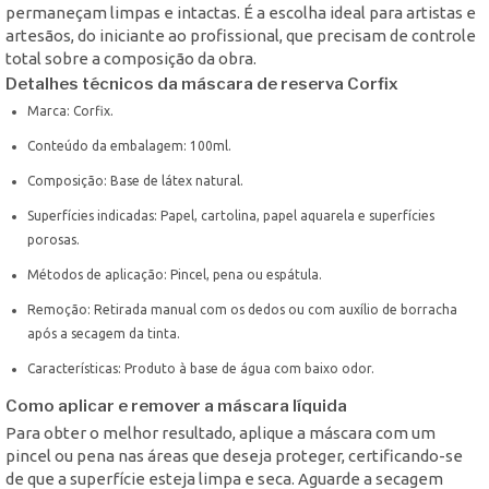
permaneçam limpas e intactas. É a escolha ideal para artistas e
artesãos, do iniciante ao profissional, que precisam de controle
total sobre a composição da obra.
Detalhes técnicos da máscara de reserva Corfix
Marca: Corfix.
Conteúdo da embalagem: 100ml.
Composição: Base de látex natural.
Superfícies indicadas: Papel, cartolina, papel aquarela e superfícies
porosas.
Métodos de aplicação: Pincel, pena ou espátula.
Remoção: Retirada manual com os dedos ou com auxílio de borracha
após a secagem da tinta.
Características: Produto à base de água com baixo odor.
Como aplicar e remover a máscara líquida
Para obter o melhor resultado, aplique a máscara com um
pincel ou pena nas áreas que deseja proteger, certificando-se
de que a superfície esteja limpa e seca. Aguarde a secagem