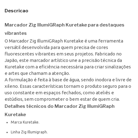
Descricao
Marcador Zig IllumiGRaph Kuretake para destaques
vibrantes
O Marcador Zig IllumiGRaph Kuretake é uma ferramenta
versátil desenvolvida para quem precisa de cores
fluorescentes vibrantes em seus projetos. Fabricado no
Japão, este marcador artístico une a precisão técnica da
Kuretake com a eficiência necessária para criar sinalizações
e artes que chamam a atenção.
A formulação é feita à base de água, sendo inodora e livre de
xileno. Essas características tornam o produto seguro para o
uso constante em espaços fechados, como ateliês e
estúdios, sem comprometer o bem estar de quem cria.
Detalhes técnicos do Marcador Zig IllumiGRaph
Kuretake
Marca Kuretake.
Linha Zig Illumigraph.