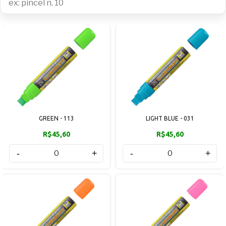
GREEN - 113
LIGHT BLUE - 031
R$45,60
R$45,60
-
+
-
+