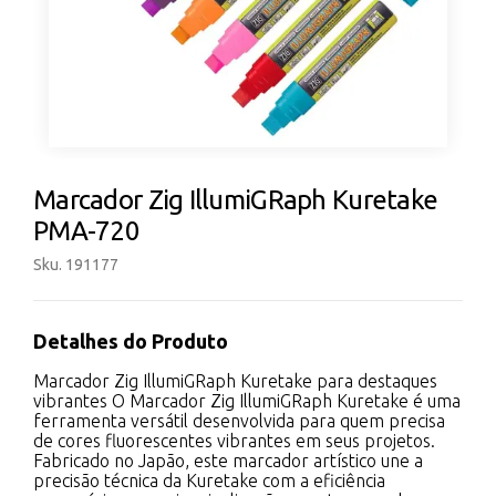
Marcador Zig IllumiGRaph Kuretake
PMA-720
Sku. 191177
Detalhes do Produto
Marcador Zig IllumiGRaph Kuretake para destaques
vibrantes O Marcador Zig IllumiGRaph Kuretake é uma
ferramenta versátil desenvolvida para quem precisa
de cores fluorescentes vibrantes em seus projetos.
Fabricado no Japão, este marcador artístico une a
precisão técnica da Kuretake com a eficiência