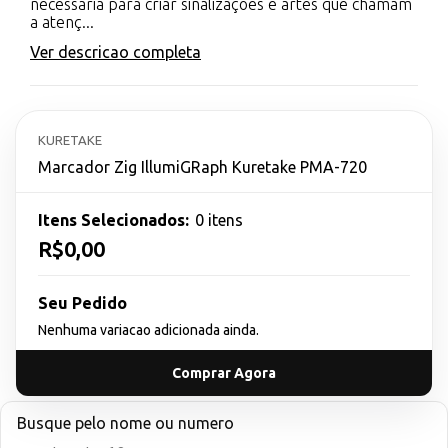
necessária para criar sinalizações e artes que chamam
a atenç...
Ver descricao completa
KURETAKE
Marcador Zig IllumiGRaph Kuretake PMA-720
Itens Selecionados:
0 itens
R$0,00
Seu Pedido
Nenhuma variacao adicionada ainda.
Comprar Agora
Busque pelo nome ou numero