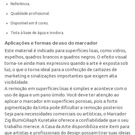
Referência.
Qualidade profissional.
Disponível em 8 cores.
Tinta à base de água e inodora.
Aplicações e formas de uso do marcador
Este material é indicado para superfícies lisas, como vidros,
espelhos, quadros brancos e quadros negros. O efeito visual
torna-se ainda mais expressivo quando a arte é exposta sob
luz, o que o torna ideal para a confecção de cartazes de
marketing e sinalizações importantes que exigem alta
visibilidade.
A remoção em superfícies lisas é simples e acontece com o
uso de água e um pano úmido. Você deve ter atenção ao
aplicar o marcador em superfícies porosas, pois a forte
pigmentação da tinta pode dificultar a remoção posterior.
Seja para necessidades comerciais ou artísticas, o Marcador
Zig IllumiGRaph Kuretake oferece a confiabilidade que o seu
trabalho merece. A Casa da Arte disponibiliza este item para
que artistas e profissionais do design possam tirar suas ideias