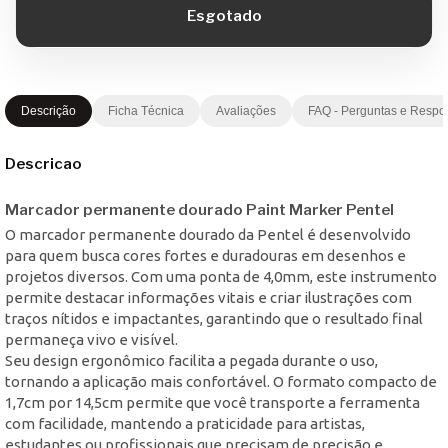
Descrição
Ficha Técnica
Avaliações
FAQ - Perguntas e Respo
Descricao
Marcador permanente dourado Paint Marker Pentel
O marcador permanente dourado da Pentel é desenvolvido
para quem busca cores fortes e duradouras em desenhos e
projetos diversos. Com uma ponta de 4,0mm, este instrumento
permite destacar informações vitais e criar ilustrações com
traços nítidos e impactantes, garantindo que o resultado final
permaneça vivo e visível.
Seu design ergonômico facilita a pegada durante o uso,
tornando a aplicação mais confortável. O formato compacto de
1,7cm por 14,5cm permite que você transporte a ferramenta
com facilidade, mantendo a praticidade para artistas,
estudantes ou profissionais que precisam de precisão e