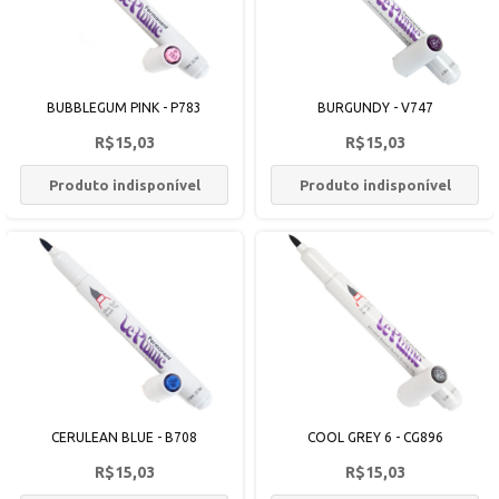
BUBBLEGUM PINK - P783
BURGUNDY - V747
R$15,03
R$15,03
Produto indisponível
Produto indisponível
CERULEAN BLUE - B708
COOL GREY 6 - CG896
R$15,03
R$15,03