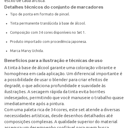
estilo de cada artista.
Detalhes técnicos do conjunto de marcadores
Tipo de ponta em formato de pincel.
Tinta permanente translúcida à base de álcool.
Composição com 34 cores disponíveis no Set 1.
Produto importado com procedência japonesa.
Marca Marvy Uchida.
Benefícios para a ilustração e técnicas de uso
A tinta à base de álcool garante uma coloração vibrante e
homogênea em cada aplicação. Um diferencial importante é
a possibilidade de usar o blender para criar efeitos de
degradê, o que adiciona profundidade e suavidade às
ilustrações. A secagem rápida da tinta evita borrões
indesejados, permitindo que você manuseie o trabalho quase
imediatamente após a pintura.
Com uma paleta rica de 34 cores, este set atende a diversas
necessidades artísticas, desde desenhos detalhados até
composições complexas. A qualidade superior do material
assegura um desempenho confiável para quem busca