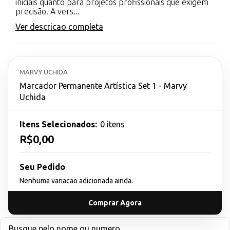
iniciais quanto para projetos profissionais que exigem
precisão. A vers...
Ver descricao completa
MARVY UCHIDA
Marcador Permanente Artística Set 1 - Marvy
Uchida
Itens Selecionados:
0 itens
R$0,00
Seu Pedido
Nenhuma variacao adicionada ainda.
Comprar Agora
Busque pelo nome ou numero