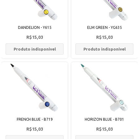
DANDELION - Y615
ELM GREEN - YG635
R$15,03
R$15,03
Produto indisponível
Produto indisponível
FRENCH BLUE - B719
HORIZON BLUE - B701
R$15,03
R$15,03