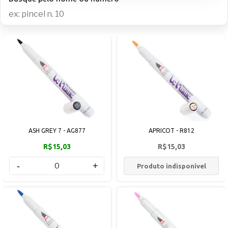
ASH GREY 7 - AG877
APRICOT - R812
R$15,03
R$15,03
-
+
Produto indisponível