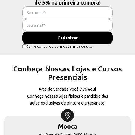
de 5% na primeira compra!
Eu li e concordo com os termos de uso
Conheça Nossas Lojas e Cursos
Presenciais
Arte de verdade você vive aqui.
Conheça nossas lojas físicas e participe das
aulas exclusivas de pintura e artesanato.
Mooca
Av. Paes de Barros, 2950, Mooca