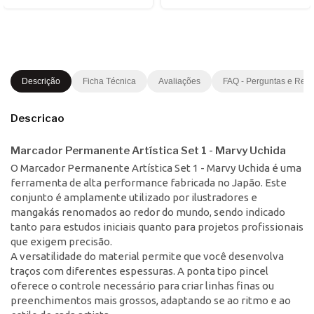
Descrição
Ficha Técnica
Avaliações
FAQ - Perguntas e Res
Descricao
Marcador Permanente Artística Set 1 - Marvy Uchida
O Marcador Permanente Artística Set 1 - Marvy Uchida é uma
ferramenta de alta performance fabricada no Japão. Este
conjunto é amplamente utilizado por ilustradores e
mangakás renomados ao redor do mundo, sendo indicado
tanto para estudos iniciais quanto para projetos profissionais
que exigem precisão.
A versatilidade do material permite que você desenvolva
traços com diferentes espessuras. A ponta tipo pincel
oferece o controle necessário para criar linhas finas ou
preenchimentos mais grossos, adaptando se ao ritmo e ao