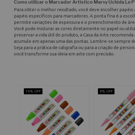
Como utilizar o Marcador Artístico Marvy Uchida Le P
Para obter o melhor resultado, você deve escolher papéis
papéis específicos para marcadores. A ponta fina é a escol
permite variações de espessura e o preenchimento de área
Você pode misturar as cores diretamente no papel ou utiliz
preservar a vida útil do produto, a Casa da Arte recomend
acumule em apenas uma das pontas. Lembre-se sempre de f
Seja para a prática de caligrafia ou para a criação de per
você transforme sua ideia em arte com precisão.
10% OFF
9% OFF