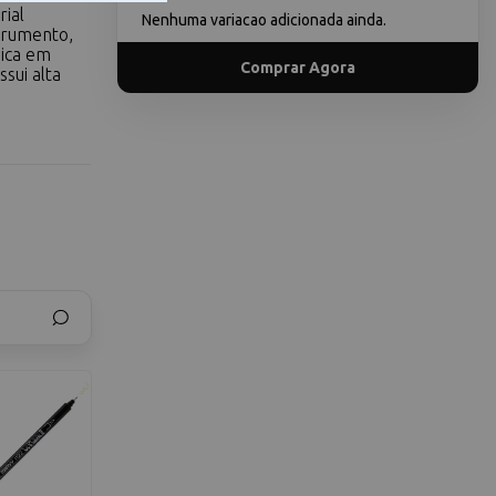
rial
Nenhuma variacao adicionada ainda.
trumento,
nica em
Comprar Agora
sui alta