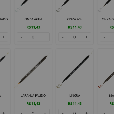
NHADO
CINZA AGUA
CINZA ASH
CINZA 
R$11,43
R$11,43
R$
+
-
+
-
+
-
A
LARANJA PALIDO
LINGUA
MA
R$11,43
R$11,43
R$
+
-
+
-
+
-