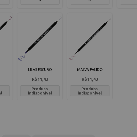
LILAS ESCURO
MALVA PALIDO
R$11,43
R$11,43
Produto
Produto
el
indisponível
indisponível