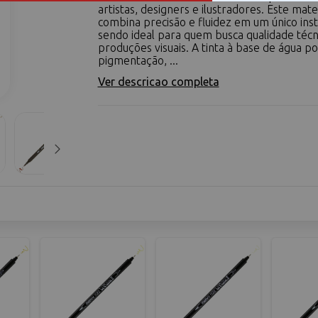
artistas, designers e ilustradores. Este mate
combina precisão e fluidez em um único ins
sendo ideal para quem busca qualidade téc
produções visuais. A tinta à base de água pos
pigmentação, ...
Ver descricao completa