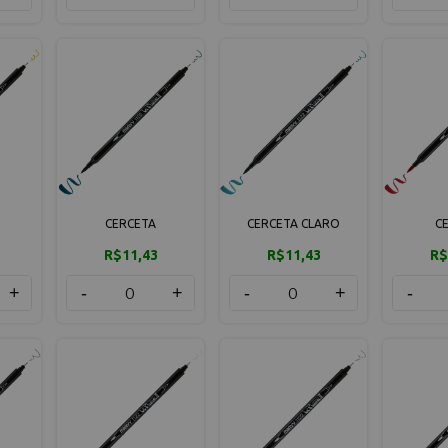
CERCETA
CERCETA CLARO
C
R$11,43
R$11,43
R$
+
-
+
-
+
-