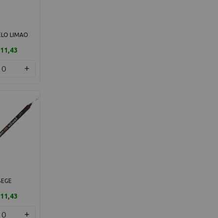
LO LIMAO
11,43
+
BEGE
11,43
+