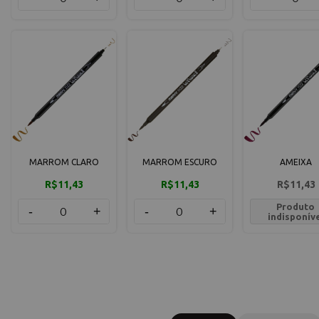
MARROM CLARO
MARROM ESCURO
AMEIXA
R$11,43
R$11,43
R$11,43
Produto
-
+
-
+
indisponív