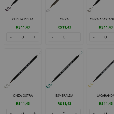
CEREJA PRETA
CINZA
CINZA ACASTA
R$11,43
R$11,43
R$11,43
-
+
-
+
-
CINZA OSTRA
ESMERALDA
JACARAND
R$11,43
R$11,43
R$11,43
-
+
-
+
-