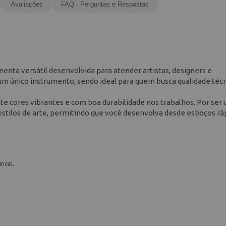
Avaliações
FAQ - Perguntas e Respostas
enta versátil desenvolvida para atender artistas, designers e
 um único instrumento, sendo ideal para quem busca qualidade téc
nte cores vibrantes e com boa durabilidade nos trabalhos. Por ser
estilos de arte, permitindo que você desenvolva desde esboços rá
ncel.