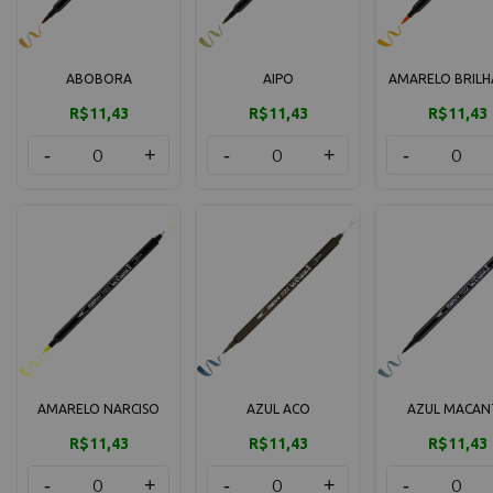
ABOBORA
AIPO
AMARELO BRIL
R$11,43
R$11,43
R$11,43
-
+
-
+
-
AMARELO NARCISO
AZUL ACO
AZUL MACAN
R$11,43
R$11,43
R$11,43
-
+
-
+
-