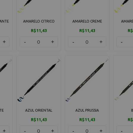
HANTE
AMARELO CITRICO
AMARELO CREME
AMARE
R$11,43
R$11,43
R$
+
-
+
-
+
-
TE
AZUL ORIENTAL
AZUL PRUSSIA
R$11,43
R$11,43
R$
+
-
+
-
+
-