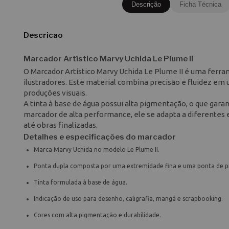
Descrição
Ficha Técnica
Descricao
Marcador Artístico Marvy Uchida Le Plume II
O Marcador Artístico Marvy Uchida Le Plume II é uma ferram
ilustradores. Este material combina precisão e fluidez em
produções visuais.
A tinta à base de água possui alta pigmentação, o que gara
marcador de alta performance, ele se adapta a diferentes 
até obras finalizadas.
Detalhes e especificações do marcador
Marca Marvy Uchida no modelo Le Plume II.
Ponta dupla composta por uma extremidade fina e uma ponta de pi
Tinta formulada à base de água.
Indicação de uso para desenho, caligrafia, mangá e scrapbooking.
Cores com alta pigmentação e durabilidade.