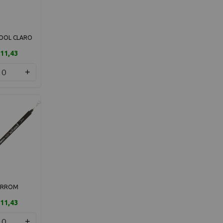
COOL CLARO
11,43
+
RROM
11,43
+