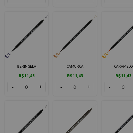
BERINGELA
CAMURCA
CARAMELO
R$11,43
R$11,43
R$11,43
-
+
-
+
-