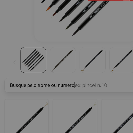
Busque pelo nome ou numero