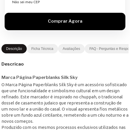
Não sei meu CEP
Descrição
Ficha Técnica
Avaliações
FAQ - Perguntas e Respo
Descricao
Marca Página Paperblanks Silk Sky
O Marca Página Paperblanks Silk Sky é um acessório sofisticado
que une funcionalidade e simbolismo cultural em um design
refinado. Este marcador é inspirado no chuppah, o tradicional
dossel de casamento judaico que representa a construção de
um novo lar e a união do casal. O visual apresenta fios metálicos
sobre um fundo azul cintilante, remetendo a um céu noturno e a
novos começos.
Produzido com os mesmos processos exclusivos utilizados nas