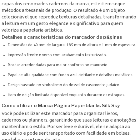
capas dos renomados cadernos da marca, este item segue
métodos artesanais de produção. O resultado é um objeto
colecionável que reproduz texturas detalhadas, transformando
a leitura em um gesto elegante e significativo para quem
valoriza a papelaria artística.
Detalhes e características do marcador de páginas
Dimensões de 40 mm de largura, 185 mm de altura e 1 mm de espessura.
Impressão frente e verso com acabamento texturizado.
Bordas arredondadas para maior conforto no manuseio.
Papel de alta qualidade com fundo azul cintilante e detalhes metálicos.
Design baseado no simbolismo do dossel de casamento judaico.
Item de edição limitada disponível enquanto durarem os estoques.
Como utilizar o Marca Página Paperblanks Silk Sky
Você pode utilizar este marcador para organizar livros,
cadernos ou planners, garantindo que suas leituras e anotações
mantenham o estilo. Por ser leve e durável, ele se adapta ao
uso diário e pode ser transportado com facilidade em bolsas,
mochilas ou estojos de arte.