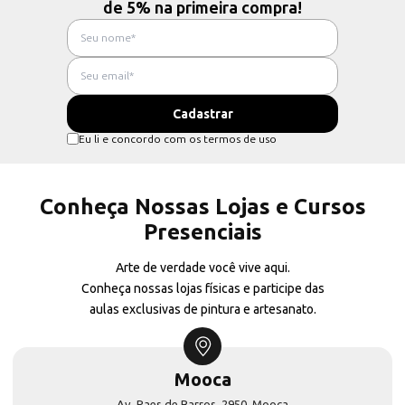
de 5% na primeira compra!
Eu li e concordo com os termos de uso
Conheça Nossas Lojas e Cursos
Presenciais
Arte de verdade você vive aqui.
Conheça nossas lojas físicas e participe das
aulas exclusivas de pintura e artesanato.
Mooca
Av. Paes de Barros, 2950, Mooca