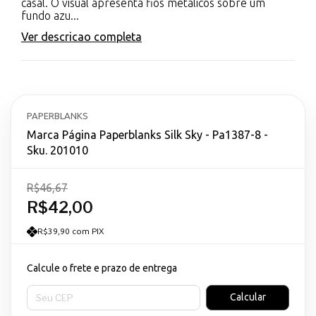
casal. O visual apresenta fios metálicos sobre um
fundo azu...
Ver descricao completa
PAPERBLANKS
Marca Página Paperblanks Silk Sky - Pa1387-8 -
Sku. 201010
R$46,67
R$42,00
R$39,90 com PIX
Calcule o frete e prazo de entrega
Entregas para o CEP:
Calcular