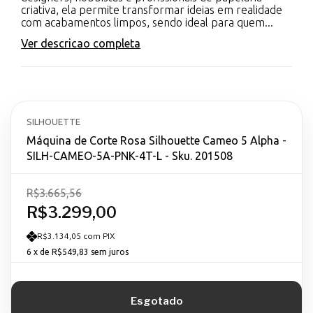
criativa, ela permite transformar ideias em realidade
com acabamentos limpos, sendo ideal para quem...
Ver descricao completa
SILHOUETTE
Máquina de Corte Rosa Silhouette Cameo 5 Alpha -
SILH-CAMEO-5A-PNK-4T-L - Sku. 201508
R$3.665,56
R$3.299,00
R$3.134,05 com PIX
6
x de
R$549,83
sem juros