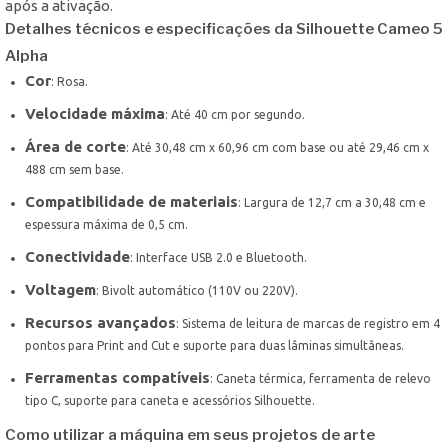
após a ativação.
Detalhes técnicos e especificações da Silhouette Cameo 5
Alpha
Cor
: Rosa.
Velocidade máxima
: Até 40 cm por segundo.
Área de corte
: Até 30,48 cm x 60,96 cm com base ou até 29,46 cm x
488 cm sem base.
Compatibilidade de materiais
: Largura de 12,7 cm a 30,48 cm e
espessura máxima de 0,5 cm.
Conectividade
: Interface USB 2.0 e Bluetooth.
Voltagem
: Bivolt automático (110V ou 220V).
Recursos avançados
: Sistema de leitura de marcas de registro em 4
pontos para Print and Cut e suporte para duas lâminas simultâneas.
Ferramentas compatíveis
: Caneta térmica, ferramenta de relevo
tipo C, suporte para caneta e acessórios Silhouette.
Como utilizar a máquina em seus projetos de arte