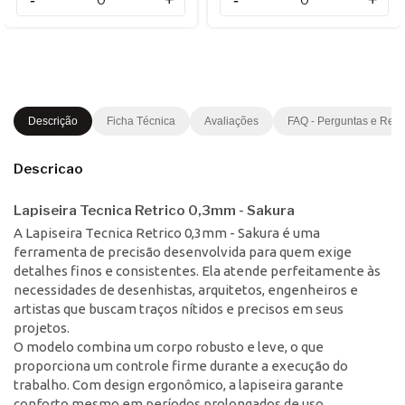
Descrição
Ficha Técnica
Avaliações
FAQ - Perguntas e Res
Descricao
Lapiseira Tecnica Retrico 0,3mm - Sakura
A Lapiseira Tecnica Retrico 0,3mm - Sakura é uma
ferramenta de precisão desenvolvida para quem exige
detalhes finos e consistentes. Ela atende perfeitamente às
necessidades de desenhistas, arquitetos, engenheiros e
artistas que buscam traços nítidos e precisos em seus
projetos.
O modelo combina um corpo robusto e leve, o que
proporciona um controle firme durante a execução do
trabalho. Com design ergonômico, a lapiseira garante
conforto mesmo em períodos prolongados de uso,