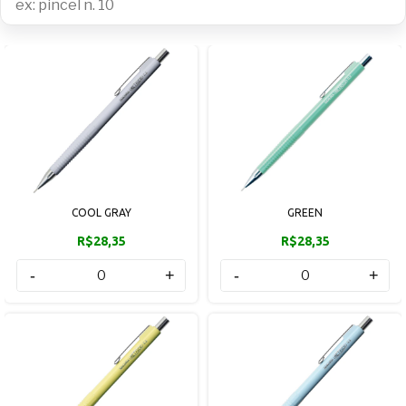
COOL GRAY
GREEN
R$28,35
R$28,35
-
+
-
+