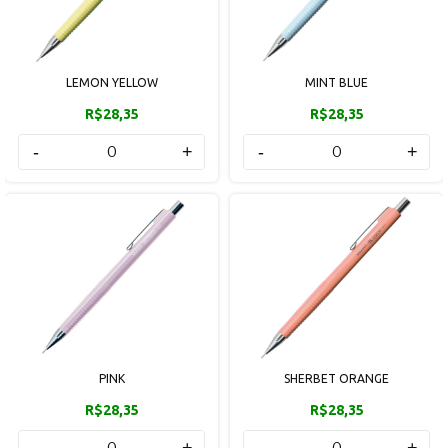
LEMON YELLOW
MINT BLUE
R$28,35
R$28,35
-
+
-
+
PINK
SHERBET ORANGE
R$28,35
R$28,35
-
+
-
+