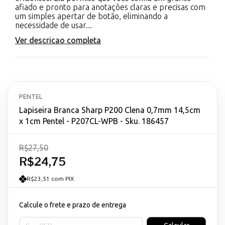
afiado e pronto para anotações claras e precisas com
um simples apertar de botão, eliminando a
necessidade de usar...
Ver descricao completa
PENTEL
Lapiseira Branca Sharp P200 Clena 0,7mm 14,5cm
x 1cm Pentel - P207CL-WPB - Sku. 186457
R$27,50
R$24,75
R$23,51 com PIX
Calcule o frete e prazo de entrega
Entregas para o CEP: