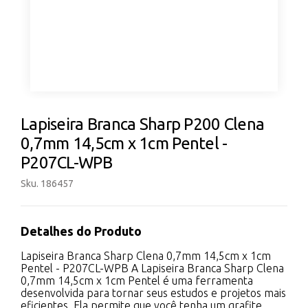
Lapiseira Branca Sharp P200 Clena
0,7mm 14,5cm x 1cm Pentel -
P207CL-WPB
Sku. 186457
Detalhes do Produto
Lapiseira Branca Sharp Clena 0,7mm 14,5cm x 1cm
Pentel - P207CL-WPB A Lapiseira Branca Sharp Clena
0,7mm 14,5cm x 1cm Pentel é uma ferramenta
desenvolvida para tornar seus estudos e projetos mais
eficientes. Ela permite que você tenha um grafite