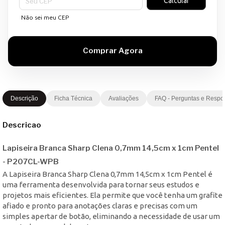
Calcular
Não sei meu CEP
Descrição
Ficha Técnica
Avaliações
FAQ - Perguntas e Respo
Descricao
Lapiseira Branca Sharp Clena 0,7mm 14,5cm x 1cm Pentel
- P207CL-WPB
A Lapiseira Branca Sharp Clena 0,7mm 14,5cm x 1cm Pentel é
uma ferramenta desenvolvida para tornar seus estudos e
projetos mais eficientes. Ela permite que você tenha um grafite
afiado e pronto para anotações claras e precisas com um
simples apertar de botão, eliminando a necessidade de usar um