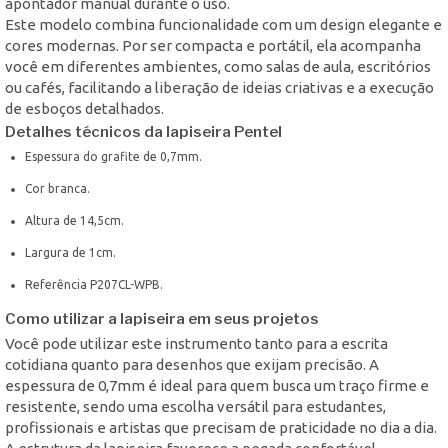
apontador manual durante o uso.
Este modelo combina funcionalidade com um design elegante e
cores modernas. Por ser compacta e portátil, ela acompanha
você em diferentes ambientes, como salas de aula, escritórios
ou cafés, facilitando a liberação de ideias criativas e a execução
de esboços detalhados.
Detalhes técnicos da lapiseira Pentel
Espessura do grafite de 0,7mm.
Cor branca.
Altura de 14,5cm.
Largura de 1cm.
Referência P207CL-WPB.
Como utilizar a lapiseira em seus projetos
Você pode utilizar este instrumento tanto para a escrita
cotidiana quanto para desenhos que exijam precisão. A
espessura de 0,7mm é ideal para quem busca um traço firme e
resistente, sendo uma escolha versátil para estudantes,
profissionais e artistas que precisam de praticidade no dia a dia.