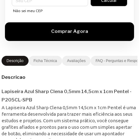
Calcular
Não sei meu CEP
Descrição
Ficha Técnica
Avaliações
FAQ - Perguntas e Respo
Descricao
Lapiseira Azul Sharp Clena 0,5mm 14,5cm x 1cm Pentel -
P205CL-SPB
A Lapiseira Azul Sharp Clena 0,5mm 14,5cm x 1cm Pentel é uma
ferramenta desenvolvida para trazer mais eficiência aos seus
estudos e projetos. Com um sistema prático, você consegue
grafites afiados e prontos para o uso com um simples apertar
de botão, eliminando a necessidade de usar um apontador