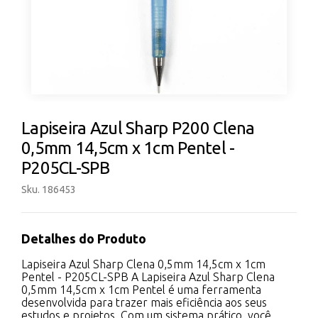
Lapiseira Azul Sharp P200 Clena
0,5mm 14,5cm x 1cm Pentel -
P205CL-SPB
Sku. 186453
Detalhes do Produto
Lapiseira Azul Sharp Clena 0,5mm 14,5cm x 1cm
Pentel - P205CL-SPB A Lapiseira Azul Sharp Clena
0,5mm 14,5cm x 1cm Pentel é uma ferramenta
desenvolvida para trazer mais eficiência aos seus
estudos e projetos. Com um sistema prático, você