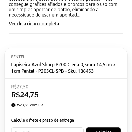
consegue grafites afiados e prontos para o uso com
um simples apertar de botão, eliminando a
necessidade de usar um apontad...
Ver descricao completa
PENTEL
Lapiseira Azul Sharp P200 Clena 0,5mm 14,5cm x
1cm Pentel - P205CL-SPB - Sku. 186453
R$27,50
R$24,75
R$23,51 com PIX
Calcule o frete e prazo de entrega
Entregas para o CEP: