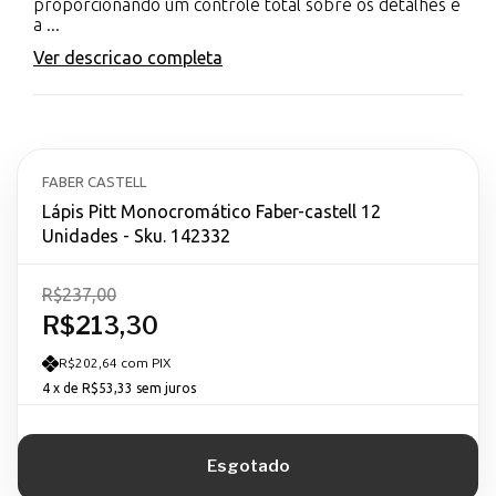
proporcionando um controle total sobre os detalhes e
a ...
Ver descricao completa
FABER CASTELL
Lápis Pitt Monocromático Faber-castell 12
Unidades - Sku. 142332
R$237,00
R$213,30
R$202,64 com PIX
4
x de
R$53,33
sem juros