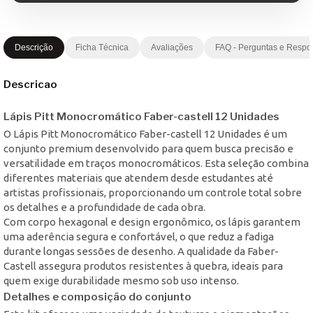
Descrição
Ficha Técnica
Avaliações
FAQ - Perguntas e Respo
Descricao
Lápis Pitt Monocromático Faber-castell 12 Unidades
O Lápis Pitt Monocromático Faber-castell 12 Unidades é um
conjunto premium desenvolvido para quem busca precisão e
versatilidade em traços monocromáticos. Esta seleção combina
diferentes materiais que atendem desde estudantes até
artistas profissionais, proporcionando um controle total sobre
os detalhes e a profundidade de cada obra.
Com corpo hexagonal e design ergonômico, os lápis garantem
uma aderência segura e confortável, o que reduz a fadiga
durante longas sessões de desenho. A qualidade da Faber-
Castell assegura produtos resistentes à quebra, ideais para
quem exige durabilidade mesmo sob uso intenso.
Detalhes e composição do conjunto