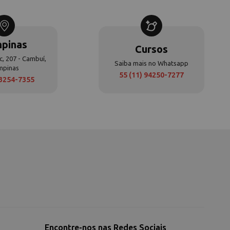
pinas
Cursos
c, 207 - Cambuí,
Saiba mais no Whatsapp
mpinas
55 (11) 94250-7277
 3254-7355
Encontre-nos nas Redes Sociais