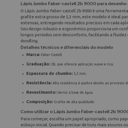
Lápis Jumbo Faber-castell 2b 9000 para desenh
O Lápis Jumbo Faber-castell 2b 9000 é uma ferramenta 
grafite extra grosso de 5,3 mm, este modelo é ideal p
extensas, entregando resultados precisos em cada apli
Seu design robusto e ergonômico proporciona um confo
longos períodos sem desconforto, facilitando a fluidez 
doodling.
Detalhes técnicos e diferenciais do modelo
Marca:
Faber-Castell.
Graduação:
2B, que oferece aplicação suave e rica.
Espessura do chumbo:
5,3 mm.
Resistência:
Alta resistência à quebra devido ao processo 
Revestimento:
Verniz à base de água.
Composição:
Grafite de alta qualidade.
Como utilizar o Lápis Jumbo Faber-castell 2b 900
Para começar, escolha um papel apropriado, como papel 
esboço inicial. Quando precisar de tons mais escuros ou