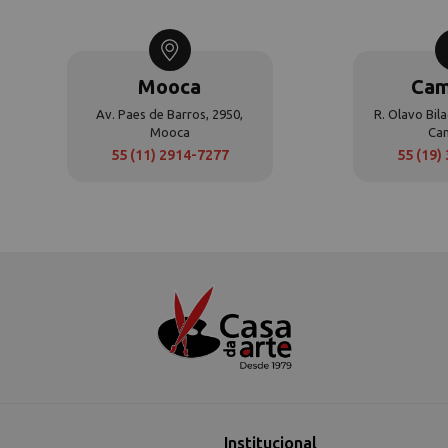
Mooca
Cam
Av. Paes de Barros, 2950,
R. Olavo Bila
Mooca
Ca
55 (11) 2914-7277
55 (19)
Institucional