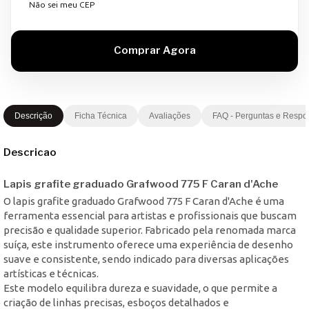
Não sei meu CEP
Descrição
Ficha Técnica
Avaliações
FAQ - Perguntas e Respo
Descricao
Lapis grafite graduado Grafwood 775 F Caran d'Ache
O lapis grafite graduado Grafwood 775 F Caran d'Ache é uma
ferramenta essencial para artistas e profissionais que buscam
precisão e qualidade superior. Fabricado pela renomada marca
suíça, este instrumento oferece uma experiência de desenho
suave e consistente, sendo indicado para diversas aplicações
artísticas e técnicas.
Este modelo equilibra dureza e suavidade, o que permite a
criação de linhas precisas, esboços detalhados e