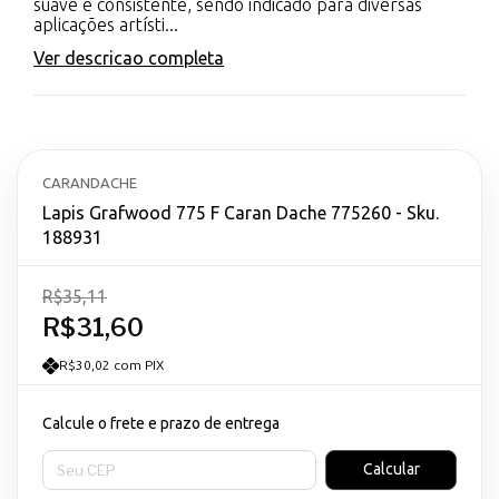
suave e consistente, sendo indicado para diversas
aplicações artísti...
Ver descricao completa
CARANDACHE
Lapis Grafwood 775 F Caran Dache 775260 - Sku.
188931
R$35,11
R$31,60
R$30,02 com PIX
Calcule o frete e prazo de entrega
Entregas para o CEP:
Calcular