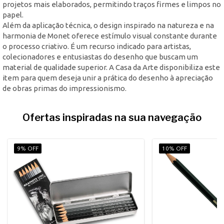
projetos mais elaborados, permitindo traços firmes e limpos no
papel.
Além da aplicação técnica, o design inspirado na natureza e na
harmonia de Monet oferece estímulo visual constante durante
o processo criativo. É um recurso indicado para artistas,
colecionadores e entusiastas do desenho que buscam um
material de qualidade superior. A Casa da Arte disponibiliza este
item para quem deseja unir a prática do desenho à apreciação
de obras primas do impressionismo.
Ofertas inspiradas na sua navegação
9% OFF
10% OFF