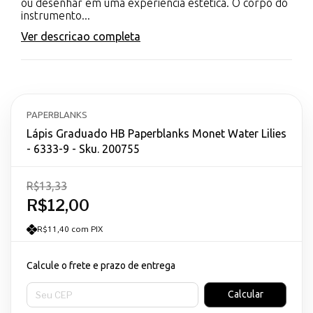
ou desenhar em uma experiência estética. O corpo do
instrumento...
Ver descricao completa
PAPERBLANKS
Lápis Graduado HB Paperblanks Monet Water Lilies
- 6333-9 - Sku. 200755
R$13,33
R$12,00
R$11,40 com PIX
Calcule o frete e prazo de entrega
Entregas para o CEP:
Calcular