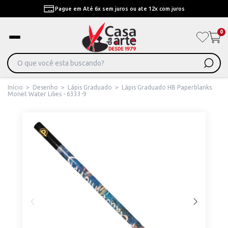
Pague em Até 6x sem juros ou ate 12x com juros
0
Início
>
Desenho
>
Lápis Graduado
>
Lápis Graduado HB Paperblanks
Monet Water Lilies - 6333-9