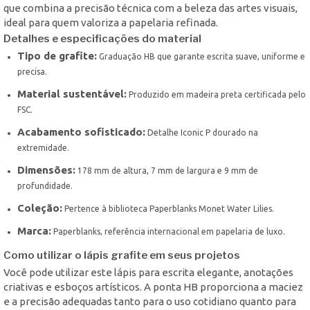
que combina a precisão técnica com a beleza das artes visuais,
ideal para quem valoriza a papelaria refinada.
Detalhes e especificações do material
Tipo de grafite:
Graduação HB que garante escrita suave, uniforme e
precisa.
Material sustentável:
Produzido em madeira preta certificada pelo
FSC.
Acabamento sofisticado:
Detalhe Iconic P dourado na
extremidade.
Dimensões:
178 mm de altura, 7 mm de largura e 9 mm de
profundidade.
Coleção:
Pertence à biblioteca Paperblanks Monet Water Lilies.
Marca:
Paperblanks, referência internacional em papelaria de luxo.
Como utilizar o lápis grafite em seus projetos
Você pode utilizar este lápis para escrita elegante, anotações
criativas e esboços artísticos. A ponta HB proporciona a maciez
e a precisão adequadas tanto para o uso cotidiano quanto para