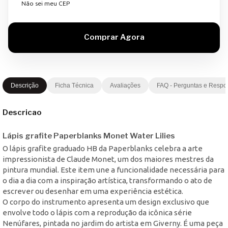
Não sei meu CEP
Descrição
Ficha Técnica
Avaliações
FAQ - Perguntas e Respo
Descricao
Lápis grafite Paperblanks Monet Water Lilies
O lápis grafite graduado HB da Paperblanks celebra a arte
impressionista de Claude Monet, um dos maiores mestres da
pintura mundial. Este item une a funcionalidade necessária para
o dia a dia com a inspiração artística, transformando o ato de
escrever ou desenhar em uma experiência estética.
O corpo do instrumento apresenta um design exclusivo que
envolve todo o lápis com a reprodução da icônica série
Nenúfares, pintada no jardim do artista em Giverny. É uma peça