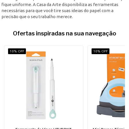
fique uniforme. A Casa da Arte disponibiliza as ferramentas
necessárias para que você tire suas ideias do papel com a
precisão que o seu trabalho merece.
Ofertas inspiradas na sua navegação
10% OFF
10% OFF