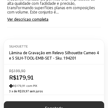
alta qualidade com facilidade e precisão,
transformando superfícies planas em composições
com volume. Este conjunto é...
Ver descricao completa
SILHOUETTE
Lâmina de Gravação em Relevo Silhouette Cameo 4
e 5 SILH-TOOL-EMB-SET - Sku. 194201
R$199,90
R$179,91
R$170,91 com PIX
3
x de
R$59,97
sem juros