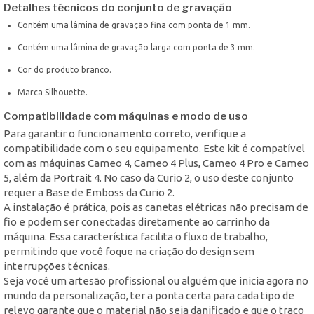
Detalhes técnicos do conjunto de gravação
Contém uma lâmina de gravação fina com ponta de 1 mm.
Contém uma lâmina de gravação larga com ponta de 3 mm.
Cor do produto branco.
Marca Silhouette.
Compatibilidade com máquinas e modo de uso
Para garantir o funcionamento correto, verifique a
compatibilidade com o seu equipamento. Este kit é compatível
com as máquinas Cameo 4, Cameo 4 Plus, Cameo 4 Pro e Cameo
5, além da Portrait 4. No caso da Curio 2, o uso deste conjunto
requer a Base de Emboss da Curio 2.
A instalação é prática, pois as canetas elétricas não precisam de
fio e podem ser conectadas diretamente ao carrinho da
máquina. Essa característica facilita o fluxo de trabalho,
permitindo que você foque na criação do design sem
interrupções técnicas.
Seja você um artesão profissional ou alguém que inicia agora no
mundo da personalização, ter a ponta certa para cada tipo de
relevo garante que o material não seja danificado e que o traço