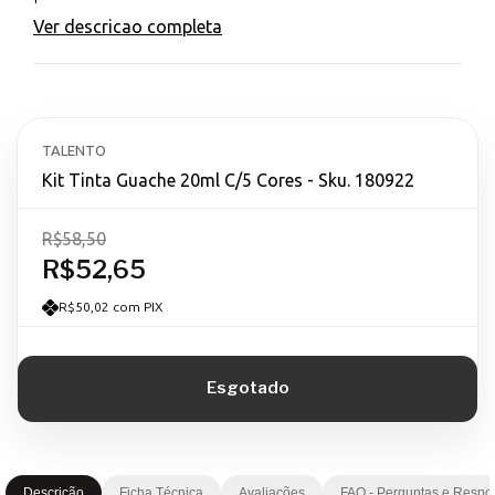
Ver descricao completa
TALENTO
Kit Tinta Guache 20ml C/5 Cores - Sku. 180922
R$58,50
R$52,65
R$50,02 com PIX
Descrição
Ficha Técnica
Avaliações
FAQ - Perguntas e Respo