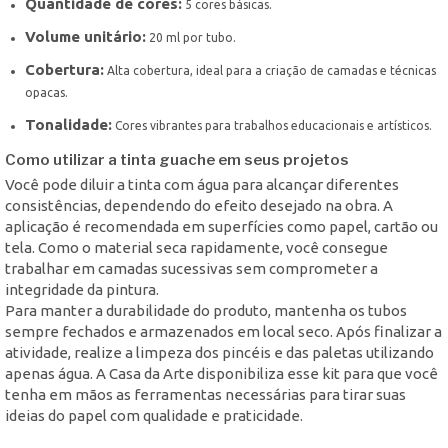
Quantidade de cores:
5 cores básicas.
Volume unitário:
20 ml por tubo.
Cobertura:
Alta cobertura, ideal para a criação de camadas e técnicas
opacas.
Tonalidade:
Cores vibrantes para trabalhos educacionais e artísticos.
Como utilizar a tinta guache em seus projetos
Você pode diluir a tinta com água para alcançar diferentes
consistências, dependendo do efeito desejado na obra. A
aplicação é recomendada em superfícies como papel, cartão ou
tela. Como o material seca rapidamente, você consegue
trabalhar em camadas sucessivas sem comprometer a
integridade da pintura.
Para manter a durabilidade do produto, mantenha os tubos
sempre fechados e armazenados em local seco. Após finalizar a
atividade, realize a limpeza dos pincéis e das paletas utilizando
apenas água. A Casa da Arte disponibiliza esse kit para que você
tenha em mãos as ferramentas necessárias para tirar suas
ideias do papel com qualidade e praticidade.