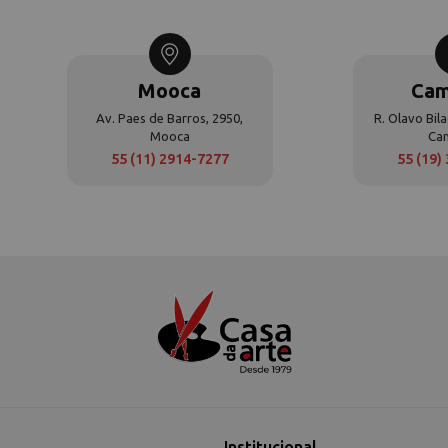
Mooca
Cam
Av. Paes de Barros, 2950,
R. Olavo Bila
Mooca
Ca
55 (11) 2914-7277
55 (19)
Institucional