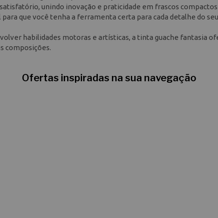
a satisfatório, unindo inovação e praticidade em frascos compactos
l para que você tenha a ferramenta certa para cada detalhe do se
olver habilidades motoras e artísticas, a tinta guache fantasia o
uas composições.
Ofertas inspiradas na sua navegação