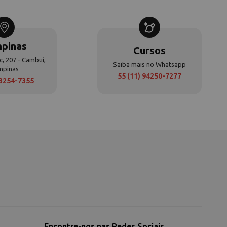
pinas
Cursos
c, 207 - Cambuí,
Saiba mais no Whatsapp
mpinas
55 (11) 94250-7277
 3254-7355
Encontre-nos nas Redes Sociais