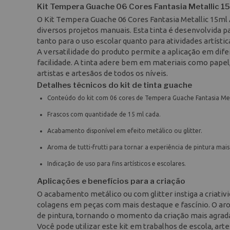
Kit Tempera Guache 06 Cores Fantasia Metallic 15m
O Kit Tempera Guache 06 Cores Fantasia Metallic 15ml 
diversos projetos manuais. Esta tinta é desenvolvida p
tanto para o uso escolar quanto para atividades artístic
A versatilidade do produto permite a aplicação em difer
facilidade. A tinta adere bem em materiais como papel, 
artistas e artesãos de todos os níveis.
Detalhes técnicos do kit de tinta guache
Conteúdo do kit com 06 cores de Tempera Guache Fantasia Meta
Frascos com quantidade de 15 ml cada.
Acabamento disponível em efeito metálico ou glitter.
Aroma de tutti-frutti para tornar a experiência de pintura mai
Indicação de uso para fins artísticos e escolares.
Aplicações e benefícios para a criação
O acabamento metálico ou com glitter instiga a criati
colagens em peças com mais destaque e fascínio. O arom
de pintura, tornando o momento da criação mais agradá
Você pode utilizar este kit em trabalhos de escola, a