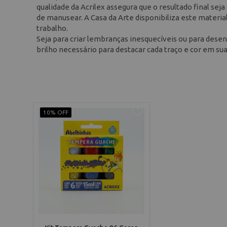
qualidade da Acrilex assegura que o resultado final sej
de manusear. A Casa da Arte disponibiliza este materia
trabalho.
Seja para criar lembranças inesquecíveis ou para desenv
brilho necessário para destacar cada traço e cor em s
10% OFF