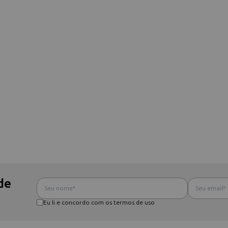
de
Eu li e concordo com os termos de uso