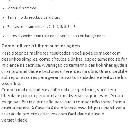
Material sintético.
Tamanho do produto de 7,5 cm.
Pontas com tamanhos 1, 2, 3, 4, 5, 6, 7 e 8.
Cores disponíveis em rosa neon, verde neon ou laranja neon.
Como utilizar o kit em suas criações
Para obter os melhores resultados, você pode começar com
desenhos simples, como círculos e linhas, especialmente se for
iniciante na técnica. A variação do tamanho das bolinhas ajuda a
criar profundidade e texturas diferentes na obra. Uma dica útil é
sobrepor as cores para gerar novas tonalidades e efeitos de luz
e sombra.
Como o material adere a diferentes superfícies, você tem
liberdade para experimentar em diversos suportes. A técnica
exige paciência e precisão para que a composição tome forma
gradualmente. A Casa da Arte oferece esse kit para viabilizar a
criação de projetos criativos com facilidade de uso e
versatilidade.