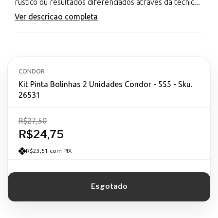
rústico ou resultados diferenciados através da técnic...
Ver descricao completa
CONDOR
Kit Pinta Bolinhas 2 Unidades Condor - 555 - Sku.
26531
R$27,50
R$24,75
R$23,51 com PIX