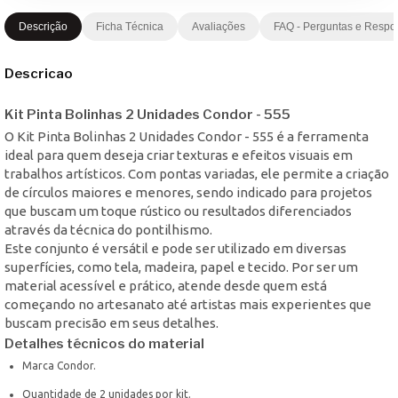
Descrição
Ficha Técnica
Avaliações
FAQ - Perguntas e Respo
Descricao
Kit Pinta Bolinhas 2 Unidades Condor - 555
O Kit Pinta Bolinhas 2 Unidades Condor - 555 é a ferramenta
ideal para quem deseja criar texturas e efeitos visuais em
trabalhos artísticos. Com pontas variadas, ele permite a criação
de círculos maiores e menores, sendo indicado para projetos
que buscam um toque rústico ou resultados diferenciados
através da técnica do pontilhismo.
Este conjunto é versátil e pode ser utilizado em diversas
superfícies, como tela, madeira, papel e tecido. Por ser um
material acessível e prático, atende desde quem está
começando no artesanato até artistas mais experientes que
buscam precisão em seus detalhes.
Detalhes técnicos do material
Marca Condor.
Quantidade de 2 unidades por kit.