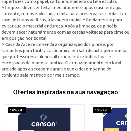
superfícies como papel, cartolina, madeira ou tela escolar.
A limpeza deve ser feita imediatamente após o uso em água
corrente, removendo toda a tinta para preservar as cerdas. No
caso de tintas acrílicas, a lavagem rápida é fundamental para
evitar que o material endureça. Após a limpeza, os pincéis
devem secar naturalmente com as cerdas voltadas para cima ou
em posição horizontal.
A Casa da Arte recomenda a organização dos pincéis por
tamanhos para facilitar a dinâmica em sala de aula, permitindo
que professores e alunos alternem entre linhas finas e
encorpadas de maneira prática. O armazenamento em local
arejado após a secagem garante que o desempenho do
conjunto seja mantido por mais tempo.
Ofertas inspiradas na sua navegação
10% OFF
10% OFF