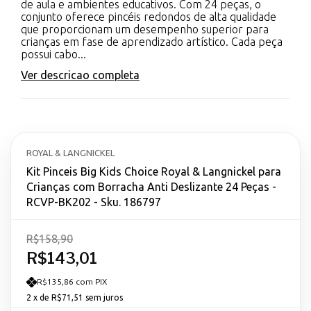
de aula e ambientes educativos. Com 24 peças, o
conjunto oferece pincéis redondos de alta qualidade
que proporcionam um desempenho superior para
crianças em fase de aprendizado artístico. Cada peça
possui cabo...
Ver descricao completa
ROYAL & LANGNICKEL
Kit Pinceis Big Kids Choice Royal & Langnickel para
Crianças com Borracha Anti Deslizante 24 Peças -
RCVP-BK202 - Sku. 186797
R$158,90
R$143,01
R$135,86 com PIX
2
x de
R$71,51
sem juros