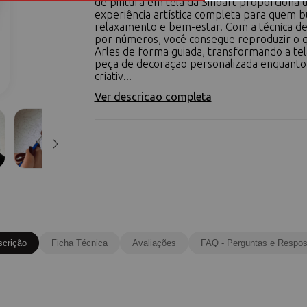
de pintura em tela da Sinoart proporciona
experiência artística completa para quem b
relaxamento e bem-estar. Com a técnica de
por números, você consegue reproduzir o 
Arles de forma guiada, transformando a te
peça de decoração personalizada enquanto 
criativ...
Ver descricao completa
scrição
Ficha Técnica
Avaliações
FAQ - Perguntas e Respos