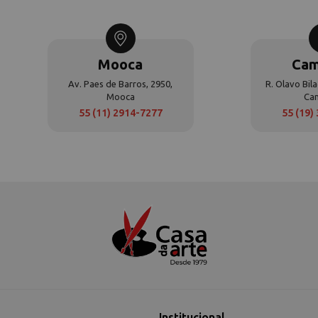
Mooca
Cam
Av. Paes de Barros, 2950,
R. Olavo Bila
Mooca
Ca
55 (11) 2914-7277
55 (19)
Institucional