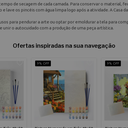
o tempo de secagem de cada camada. Para conservar o material, f
 e lave os pincéis com água limpa logo após a atividade. A Casa da
clusos para pendurar a arte ou optar por emoldurar a tela para com
de unir o autocuidado com a produção de uma peça artística.
Ofertas inspiradas na sua navegação
9% OFF
9% OFF