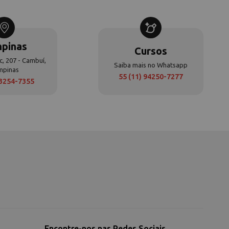
pinas
Cursos
c, 207 - Cambuí,
Saiba mais no Whatsapp
mpinas
55 (11) 94250-7277
 3254-7355
Encontre-nos nas Redes Sociais