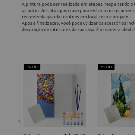
A pintura pode ser realizada em etapas, respeitando 
os potes de tinta após o uso para evitar o ressecamento
recomenda guardar os itens em local seco e arejado.
Após a finalização, você pode utilizar os acessórios in
decoração de interiores da sua casa. É a maneira ideal 
9% OFF
9% OFF