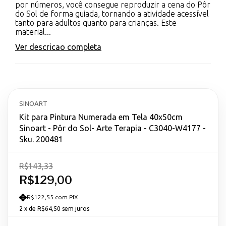
por números, você consegue reproduzir a cena do Pôr
do Sol de forma guiada, tornando a atividade acessível
tanto para adultos quanto para crianças. Este
material...
Ver descricao completa
SINOART
Kit para Pintura Numerada em Tela 40x50cm
Sinoart - Pôr do Sol- Arte Terapia - C3040-W4177 -
Sku. 200481
R$143,33
R$129,00
R$122,55 com PIX
2
x de
R$64,50
sem juros