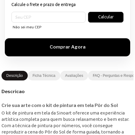
Calcule o frete e prazo de entrega
Entregas para o CEP:
Calcular
Não sei meu CEP
Descrição
Ficha Técnica
Avaliações
FAQ - Perguntas e Respo
Descricao
Crie sua arte com o kit de pintura em tela Pôr do Sol
O kit de pintura em tela da Sinoart oferece uma experiência
artística completa para quem busca relaxamento e bem estar.
Com a técnica de pintura por números, você consegue
reproduzir a cena do Pôr do Sol de forma guiada, tornando a