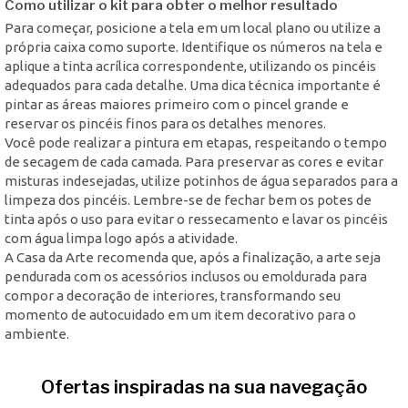
Como utilizar o kit para obter o melhor resultado
Para começar, posicione a tela em um local plano ou utilize a
própria caixa como suporte. Identifique os números na tela e
aplique a tinta acrílica correspondente, utilizando os pincéis
adequados para cada detalhe. Uma dica técnica importante é
pintar as áreas maiores primeiro com o pincel grande e
reservar os pincéis finos para os detalhes menores.
Você pode realizar a pintura em etapas, respeitando o tempo
de secagem de cada camada. Para preservar as cores e evitar
misturas indesejadas, utilize potinhos de água separados para a
limpeza dos pincéis. Lembre-se de fechar bem os potes de
tinta após o uso para evitar o ressecamento e lavar os pincéis
com água limpa logo após a atividade.
A Casa da Arte recomenda que, após a finalização, a arte seja
pendurada com os acessórios inclusos ou emoldurada para
compor a decoração de interiores, transformando seu
momento de autocuidado em um item decorativo para o
ambiente.
Ofertas inspiradas na sua navegação