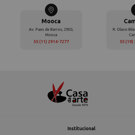
Mooca
Cam
Av. Paes de Barros, 2950,
R. Olavo Bila
Mooca
Ca
55 (11) 2914-7277
55 (19)
Institucional