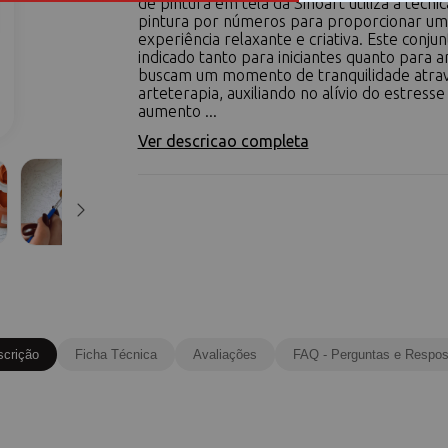
de pintura em tela da Sinoart utiliza a técni
pintura por números para proporcionar um
experiência relaxante e criativa. Este conjun
indicado tanto para iniciantes quanto para a
buscam um momento de tranquilidade atra
arteterapia, auxiliando no alívio do estresse
aumento ...
Ver descricao completa
scrição
Ficha Técnica
Avaliações
FAQ - Perguntas e Respos