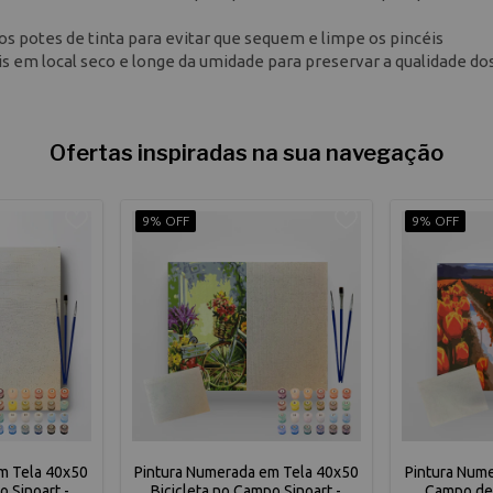
os potes de tinta para evitar que sequem e limpe os pincéis
em local seco e longe da umidade para preservar a qualidade do
Ofertas inspiradas na sua navegação
9% OFF
9% OFF
m Tela 40x50
Pintura Numerada em Tela 40x50
Pintura Num
 Sinoart -
Bicicleta no Campo Sinoart -
Campo de 