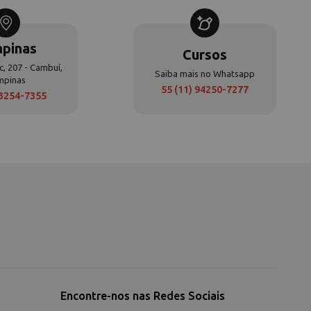
pinas
Cursos
c, 207 - Cambuí,
Saiba mais no Whatsapp
mpinas
55 (11) 94250-7277
 3254-7355
Encontre-nos nas Redes Sociais