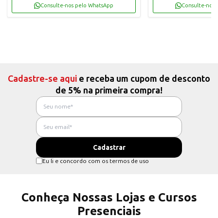
Consulte-nos pelo WhatsApp
Consulte-nos 
Cadastre-se aqui
e receba um cupom de desconto
de 5% na primeira compra!
Eu li e concordo com os termos de uso
Conheça Nossas Lojas e Cursos
Presenciais