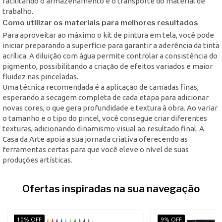
facilitando o armazenamento e o transporte do material de
trabalho.
Como utilizar os materiais para melhores resultados
Para aproveitar ao máximo o kit de pintura em tela, você pode
iniciar preparando a superfície para garantir a aderência da tinta
acrílica. A diluição com água permite controlar a consistência do
pigmento, possibilitando a criação de efeitos variados e maior
fluidez nas pinceladas.
Uma técnica recomendada é a aplicação de camadas finas,
esperando a secagem completa de cada etapa para adicionar
novas cores, o que gera profundidade e textura à obra. Ao variar
o tamanho e o tipo do pincel, você consegue criar diferentes
texturas, adicionando dinamismo visual ao resultado final. A
Casa da Arte apoia a sua jornada criativa oferecendo as
ferramentas certas para que você eleve o nível de suas
produções artísticas.
Ofertas inspiradas na sua navegação
10% OFF
9% OFF