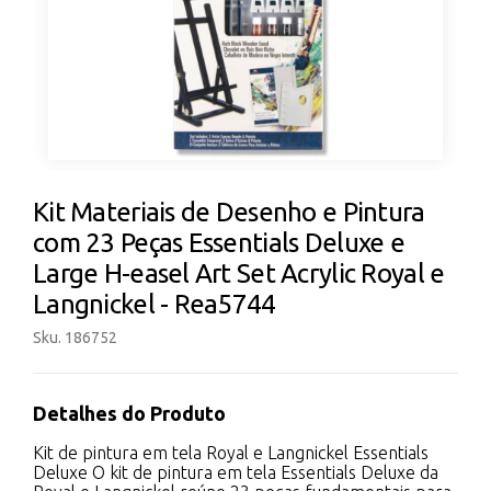
Kit Materiais de Desenho e Pintura
com 23 Peças Essentials Deluxe e
Large H-easel Art Set Acrylic Royal e
Langnickel - Rea5744
Sku. 186752
Detalhes do Produto
Kit de pintura em tela Royal e Langnickel Essentials
Deluxe O kit de pintura em tela Essentials Deluxe da