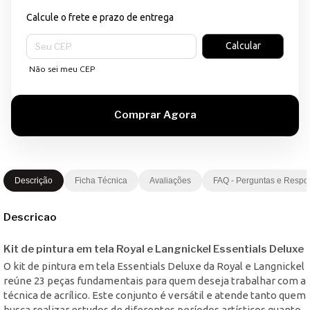
Calcule o frete e prazo de entrega
Entregas para o CEP:
Calcular
Não sei meu CEP
Descrição
Ficha Técnica
Avaliações
FAQ - Perguntas e Respo
Descricao
Kit de pintura em tela Royal e Langnickel Essentials Deluxe
O kit de pintura em tela Essentials Deluxe da Royal e Langnickel
reúne 23 peças fundamentais para quem deseja trabalhar com a
técnica de acrílico. Este conjunto é versátil e atende tanto quem
busca realizar estudos de diferentes períodos artísticos quanto