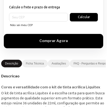
Calcule o frete e prazo de entrega
Entregas para o CEP:
Calcular
Não sei meu CEP
Descrição
Ficha Técnica
Avaliações
FAQ - Perguntas e Respo
Descricao
Cores e versatilidade com o kit de tinta acrílica Liquitex
O kit de tinta acrílica Liquitex é a escolha certa para quem busca
pigmentos de qualidade superior em um formato prático. Este
estojo reúne 36 unidades de 22ml, configuração que permite ao