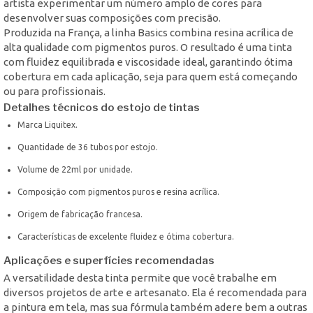
artista experimentar um número amplo de cores para
desenvolver suas composições com precisão.
Produzida na França, a linha Basics combina resina acrílica de
alta qualidade com pigmentos puros. O resultado é uma tinta
com fluidez equilibrada e viscosidade ideal, garantindo ótima
cobertura em cada aplicação, seja para quem está começando
ou para profissionais.
Detalhes técnicos do estojo de tintas
Marca Liquitex.
Quantidade de 36 tubos por estojo.
Volume de 22ml por unidade.
Composição com pigmentos puros e resina acrílica.
Origem de fabricação francesa.
Características de excelente fluidez e ótima cobertura.
Aplicações e superfícies recomendadas
A versatilidade desta tinta permite que você trabalhe em
diversos projetos de arte e artesanato. Ela é recomendada para
a pintura em tela, mas sua fórmula também adere bem a outras