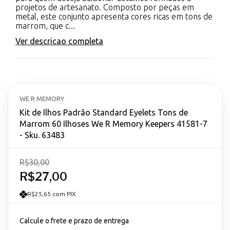
projetos de artesanato. Composto por peças em
metal, este conjunto apresenta cores ricas em tons de
marrom, que c...
Ver descricao completa
WE R MEMORY
Kit de Ilhos Padrão Standard Eyelets Tons de
Marrom 60 Ilhoses We R Memory Keepers 41581-7
- Sku. 63483
R$30,00
R$27,00
R$25,65 com PIX
Calcule o frete e prazo de entrega