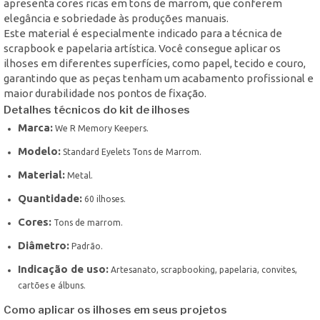
apresenta cores ricas em tons de marrom, que conferem
elegância e sobriedade às produções manuais.
Este material é especialmente indicado para a técnica de
scrapbook e papelaria artística. Você consegue aplicar os
ilhoses em diferentes superfícies, como papel, tecido e couro,
garantindo que as peças tenham um acabamento profissional e
maior durabilidade nos pontos de fixação.
Detalhes técnicos do kit de ilhoses
Marca:
We R Memory Keepers.
Modelo:
Standard Eyelets Tons de Marrom.
Material:
Metal.
Quantidade:
60 ilhoses.
Cores:
Tons de marrom.
Diâmetro:
Padrão.
Indicação de uso:
Artesanato, scrapbooking, papelaria, convites,
cartões e álbuns.
Como aplicar os ilhoses em seus projetos