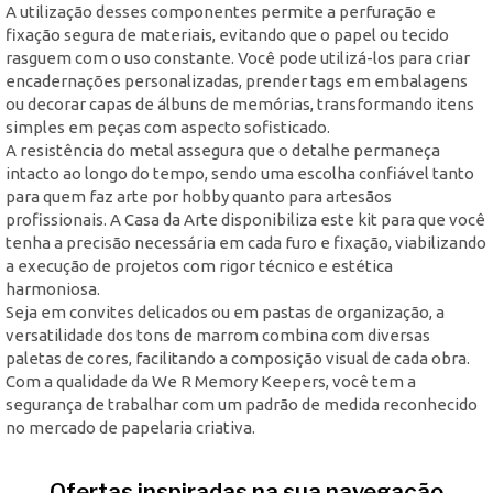
A utilização desses componentes permite a perfuração e
fixação segura de materiais, evitando que o papel ou tecido
rasguem com o uso constante. Você pode utilizá-los para criar
encadernações personalizadas, prender tags em embalagens
ou decorar capas de álbuns de memórias, transformando itens
simples em peças com aspecto sofisticado.
A resistência do metal assegura que o detalhe permaneça
intacto ao longo do tempo, sendo uma escolha confiável tanto
para quem faz arte por hobby quanto para artesãos
profissionais. A Casa da Arte disponibiliza este kit para que você
tenha a precisão necessária em cada furo e fixação, viabilizando
a execução de projetos com rigor técnico e estética
harmoniosa.
Seja em convites delicados ou em pastas de organização, a
versatilidade dos tons de marrom combina com diversas
paletas de cores, facilitando a composição visual de cada obra.
Com a qualidade da We R Memory Keepers, você tem a
segurança de trabalhar com um padrão de medida reconhecido
no mercado de papelaria criativa.
Ofertas inspiradas na sua navegação