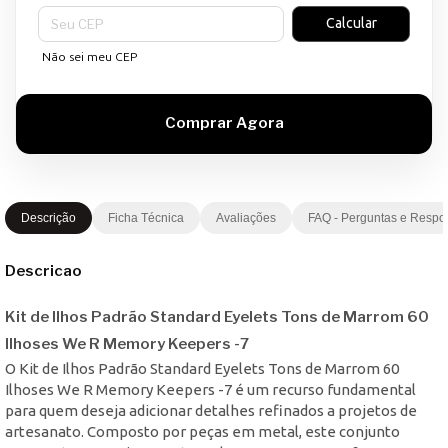
Entregas para o CEP:
Calcular
Não sei meu CEP
Descrição
Ficha Técnica
Avaliações
FAQ - Perguntas e Respo
Descricao
Kit de Ilhos Padrão Standard Eyelets Tons de Marrom 60
Ilhoses We R Memory Keepers -7
O Kit de Ilhos Padrão Standard Eyelets Tons de Marrom 60
Ilhoses We R Memory Keepers -7 é um recurso fundamental
para quem deseja adicionar detalhes refinados a projetos de
artesanato. Composto por peças em metal, este conjunto