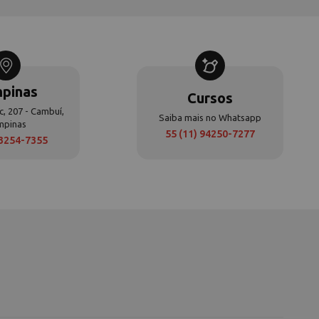
pinas
Cursos
c, 207 - Cambuí,
Saiba mais no Whatsapp
mpinas
55 (11) 94250-7277
 3254-7355