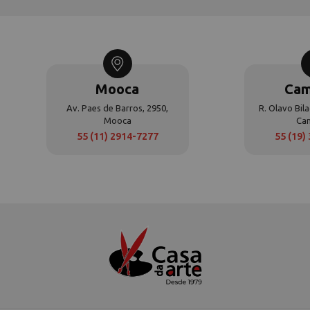
Mooca
Cam
Av. Paes de Barros, 2950,
R. Olavo Bila
Mooca
Ca
55 (11) 2914-7277
55 (19)