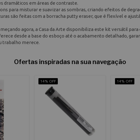
es dramáticos em áreas de contraste.
ons para misturar e suavizar as sombras, criando efeitos de degr
uras são feitas com a borracha putty eraser, que é flexível e ajust
meçando agora, a Casa da Arte disponibiliza este kit versátil para
oferece desde a base do esboço até o acabamento detalhado, gara
eu trabalho merece.
Ofertas inspiradas na sua navegação
14% OFF
14% OFF