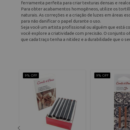
ferramenta perfeita para criar texturas densas e realc
Para obter acabamentos homogêneos, utilize os tortill
naturais. As correções e a criação de luzes em áreas esc
para não danificar o papel durante o uso.
Seja você um artista profissional ou alguém que está co
você explore a criatividade com precisão. O conjunto 
que cada traço tenha a nitidez e a durabilidade que o s
9% OFF
9% OFF