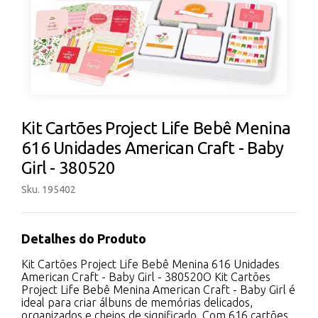
Kit Cartões Project Life Bebê Menina
616 Unidades American Craft - Baby
Girl - 380520
Sku. 195402
Detalhes do Produto
Kit Cartões Project Life Bebê Menina 616 Unidades
American Craft - Baby Girl - 380520O Kit Cartões
Project Life Bebê Menina American Craft - Baby Girl é
ideal para criar álbuns de memórias delicados,
organizados e cheios de significado. Com 616 cartões