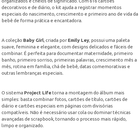
organizados e cheios de significado. Com 616 cartões
decorativos e de diário, o kit ajuda a registrar momentos
especiais do nascimento, crescimento e primeiro ano de vida da
bebê de forma prática e encantadora.
A coleção
Baby Girl
, criada por
Emily Ley
, possui uma paleta
suave, feminina e elegante, com designs delicados e fáceis de
combinar. É perfeita para documentar maternidade, primeiro
banho, primeiro sorriso, primeiras palavras, crescimento mês a
mês, rotina em família, chá de bebê, datas comemorativas e
outras lembranças especiais.
O sistema
Project Life
torna a montagem do álbum mais
simples: basta combinar fotos, cartões de título, cartões de
diário e cartões especiais em páginas com divisórias
compatíveis. Não é necessário usar cola ou dominar técnicas
avançadas de scrapbook, tornando o processo mais rápido,
limpo e organizado.