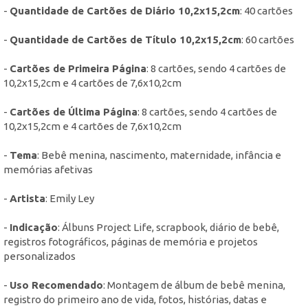
-
Quantidade de Cartões de Diário 10,2x15,2cm
: 40 cartões
-
Quantidade de Cartões de Título 10,2x15,2cm
: 60 cartões
-
Cartões de Primeira Página
: 8 cartões, sendo 4 cartões de
10,2x15,2cm e 4 cartões de 7,6x10,2cm
-
Cartões de Última Página
: 8 cartões, sendo 4 cartões de
10,2x15,2cm e 4 cartões de 7,6x10,2cm
-
Tema
: Bebê menina, nascimento, maternidade, infância e
memórias afetivas
-
Artista
: Emily Ley
-
Indicação
: Álbuns Project Life, scrapbook, diário de bebê,
registros fotográficos, páginas de memória e projetos
personalizados
-
Uso Recomendado
: Montagem de álbum de bebê menina,
registro do primeiro ano de vida, fotos, histórias, datas e