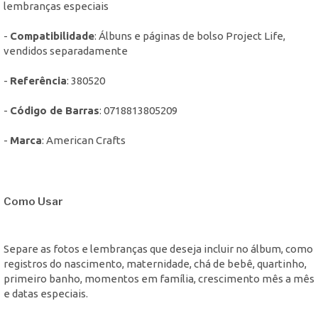
lembranças especiais
-
Compatibilidade
: Álbuns e páginas de bolso Project Life,
vendidos separadamente
-
Referência
: 380520
-
Código de Barras
: 0718813805209
-
Marca
: American Crafts
Como Usar
Separe as fotos e lembranças que deseja incluir no álbum, como
registros do nascimento, maternidade, chá de bebê, quartinho,
primeiro banho, momentos em família, crescimento mês a mês
e datas especiais.