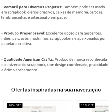
-
Versátil para Diversos Projetos
: Também pode ser usado
em scrapbook, diários criativos, caixas de memória, cartões,
lembrancinhas e artesanato em papel.
-
Produto Presenteável
: Excelente opção para gestantes,
mães, pais, avós, madrinhas, scrapbookers e apaixonados por
papelaria criativa.
-
Qualidade American Crafts
: Produto de marca reconhecida
no universo do scrapbook, com design coordenado, praticidade
e ótimo acabamento.
Ofertas inspiradas na sua navegação
10% OFF
10% OFF