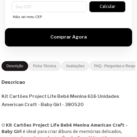
Entregas para o CEP:
Calcular
Não sei meu CEP
Descrição
Ficha Técnica
Avaliações
FAQ - Perguntas e Respo
Descricao
Kit Cartões Project Life Bebê Menina 616 Unidades
American Craft - Baby Girl - 380520
O
Kit Cartões Project Life Bebê Menina American Craft -
Baby Girl
é ideal para criar álbuns de memórias delicados,