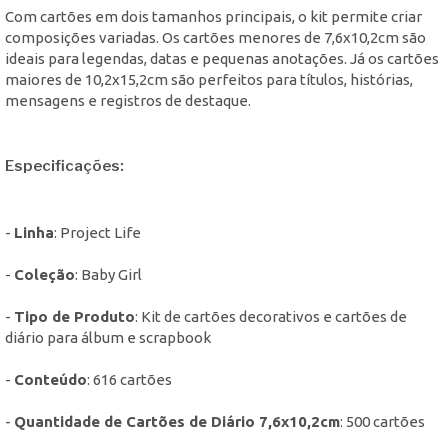
Com cartões em dois tamanhos principais, o kit permite criar
composições variadas. Os cartões menores de 7,6x10,2cm são
ideais para legendas, datas e pequenas anotações. Já os cartões
maiores de 10,2x15,2cm são perfeitos para títulos, histórias,
mensagens e registros de destaque.
Especificações:
-
Linha
: Project Life
-
Coleção
: Baby Girl
-
Tipo de Produto
: Kit de cartões decorativos e cartões de
diário para álbum e scrapbook
-
Conteúdo
: 616 cartões
-
Quantidade de Cartões de Diário 7,6x10,2cm
: 500 cartões