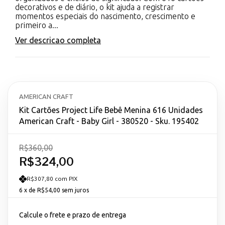
decorativos e de diário, o kit ajuda a registrar
momentos especiais do nascimento, crescimento e
primeiro a...
Ver descricao completa
AMERICAN CRAFT
Kit Cartões Project Life Bebê Menina 616 Unidades
American Craft - Baby Girl - 380520 - Sku. 195402
R$360,00
R$324,00
R$307,80 com PIX
6
x de
R$54,00
sem juros
Calcule o frete e prazo de entrega