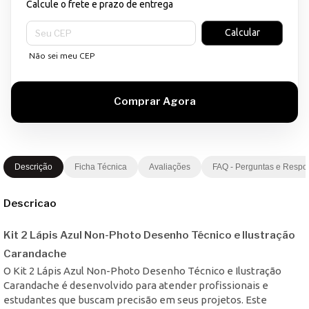
Calcule o frete e prazo de entrega
Entregas para o CEP:
Calcular
Não sei meu CEP
Descrição
Ficha Técnica
Avaliações
FAQ - Perguntas e Respo
Descricao
Kit 2 Lápis Azul Non-Photo Desenho Técnico e Ilustração
Carandache
O Kit 2 Lápis Azul Non-Photo Desenho Técnico e Ilustração
Carandache é desenvolvido para atender profissionais e
estudantes que buscam precisão em seus projetos. Este