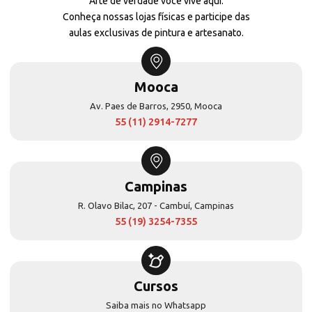
Arte de verdade você vive aqui.
Conheça nossas lojas físicas e participe das
aulas exclusivas de pintura e artesanato.
Mooca
Av. Paes de Barros, 2950, Mooca
55 (11) 2914-7277
Campinas
R. Olavo Bilac, 207 - Cambuí, Campinas
55 (19) 3254-7355
Cursos
Saiba mais no Whatsapp