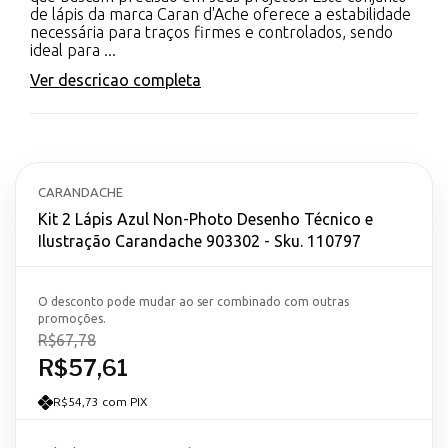
de lápis da marca Caran d'Ache oferece a estabilidade
necessária para traços firmes e controlados, sendo
ideal para ...
Ver descricao completa
CARANDACHE
Kit 2 Lápis Azul Non-Photo Desenho Técnico e
Ilustração Carandache 903302 - Sku. 110797
O desconto pode mudar ao ser combinado com outras
promoções.
R$67,78
R$57,61
R$54,73 com PIX