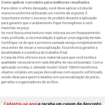
Como aplicar o produto para melhores resultados
Para obter o efeito desejado, você deve aplicar a tinta de
maneira uniforme utilizando um rolinho de espuma. É
importante evitar o excesso de produto durante a aplicação
para garantir que o acabamento fique homogêneo e sem
manchas na peça.
Se você busca uma textura mais intensa ou um fosqueamento
mais profundo, a recomendação é aplicar uma segunda demão.
Certifique-se de que a primeira camada esteja completamente
seca antes de iniciar a nova aplicação. Essa técnica garante a
durabilidade e a estética do trabalho final.
A Casa da Arte oferece esse material para que você tenha a
qualidade necessária em cada detalhe do seu artesanato. Com a
aplicação correta, o Jateado Incolor Gliart 100ml transforma
objetos simples em peças decorativas com aspecto sofisticado,
sendo ideal para quem trabalha com personalização de potes,
garrafas e organizadores de acrílico.
Cadastre-se aqui
e receba um cupom de desconto