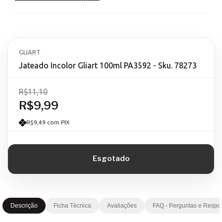
GLIART
Jateado Incolor Gliart 100ml PA3592 - Sku. 78273
R$11,10
R$9,99
R$9,49 com PIX
Descrição
Ficha Técnica
Avaliações
FAQ - Perguntas e Respo