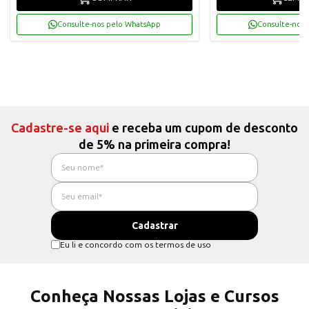
Consulte-nos pelo WhatsApp
Consulte-nos 
Cadastre-se aqui
e receba um cupom de desconto
de 5% na primeira compra!
Eu li e concordo com os termos de uso
Conheça Nossas Lojas e Cursos