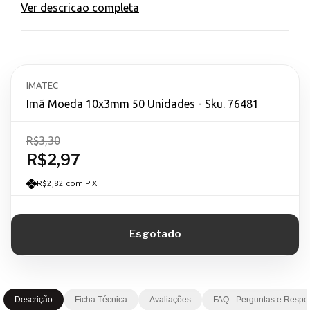
Ver descricao completa
IMATEC
Imã Moeda 10x3mm 50 Unidades - Sku. 76481
R$3,30
R$2,97
R$2,82 com PIX
Descrição
Ficha Técnica
Avaliações
FAQ - Perguntas e Respo