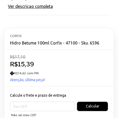
Ver descricao completa
CORFIX
Hidro Betume 100ml Corfix - 47100 - Sku. 6596
R$17,10
R$15,39
R$14,62 com PIX
Atenção, última peça!
Calcule o frete e prazo de entrega
Entregas para o CEP:
Calcular
Não sei meu CEP