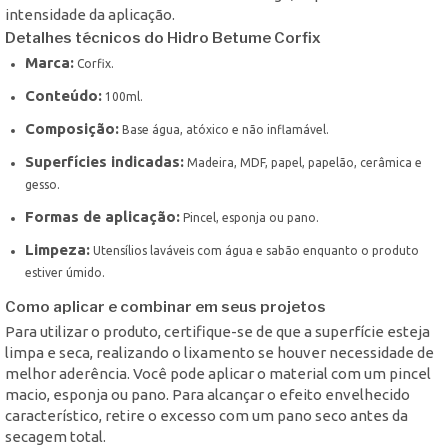
intensidade da aplicação.
Detalhes técnicos do Hidro Betume Corfix
Marca:
Corfix.
Conteúdo:
100ml.
Composição:
Base água, atóxico e não inflamável.
Superfícies indicadas:
Madeira, MDF, papel, papelão, cerâmica e
gesso.
Formas de aplicação:
Pincel, esponja ou pano.
Limpeza:
Utensílios laváveis com água e sabão enquanto o produto
estiver úmido.
Como aplicar e combinar em seus projetos
Para utilizar o produto, certifique-se de que a superfície esteja
limpa e seca, realizando o lixamento se houver necessidade de
melhor aderência. Você pode aplicar o material com um pincel
macio, esponja ou pano. Para alcançar o efeito envelhecido
característico, retire o excesso com um pano seco antes da
secagem total.