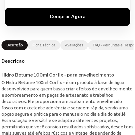
Descrição
Ficha Técnica
Avaliações
FAQ - Perguntas e Respo
Descricao
Hidro Betume 100ml Corfix - para envelhecimento
O Hidro Betume 100ml Corfix - é um produto à base de água
desenvolvido para quem busca criar efeitos de envelhecimento
e sombreamento em peças de artesanato e trabalhos
decorativos. Ele proporciona um acabamento envelhecido
fosco com excelente aderência e secagem rápida, sendo uma
opção segura e prática para o manuseio no dia a dia do ateliê.
Essa solução é versátil e se adapta a diferentes projetos,
permitindo que você consiga resultados sofisticados, desde tons
mais suaves até efeitos rústicos e vintage, dependendo da